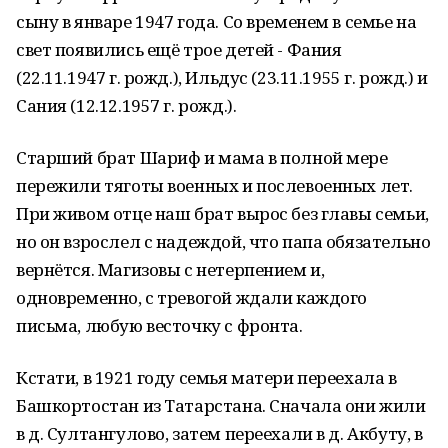
сыну в январе 1947 года. Со временем в семье на
свет появились ещё трое детей - Фания
(22.11.1947 г. рожд.), Ильдус (23.11.1955 г. рожд.) и
Сания (12.12.1957 г. рожд.).
Старший брат Шариф и мама в полной мере
пережили тяготы военных и послевоенных лет.
При живом отце наш брат вырос без главы семьи,
но он взрослел с надеждой, что папа обязательно
вернётся. Магизовы с нетерпением и,
одновременно, с тревогой ждали каждого
письма, любую весточку с фронта.
Кстати, в 1921 году семья матери переехала в
Башкортостан из Татарстана. Сначала они жили
в д. Султангулово, затем переехали в д. Акбуту, в