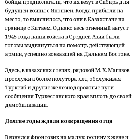
бойцы предполагали, что их везут в Сибирь для
будущей войны с Японией. Когда прибыли на
место, то выяснилось, что они в Казахстане на
границе с Китаем. Однако весь огненный август
1945 года наши войска в Средней Азии были
готовы выдвинуться на помощь действующей
армии, успешно воевавшей на Дальнем Востоке.
Здесь, в казахских степях, рядовой М. Х. Магизов
прослужил более полутора лет, обслуживая
Турксиб и другие железнодорожные пути
сообщения Туркестанского края вплоть до своей
демобилизации.
Долгие годы ждали возвращения отца
Вернулся фронтовик на малую родину к жене и