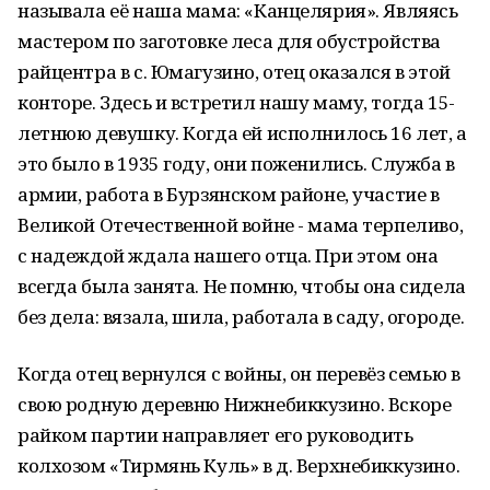
называла её наша мама: «Канцелярия». Являясь
мастером по заготовке леса для обустройства
райцентра в с. Юмагузино, отец оказался в этой
конторе. Здесь и встретил нашу маму, тогда 15-
летнюю девушку. Когда ей исполнилось 16 лет, а
это было в 1935 году, они поженились. Служба в
армии, работа в Бурзянском районе, участие в
Великой Отечественной войне - мама терпеливо,
с надеждой ждала нашего отца. При этом она
всегда была занята. Не помню, чтобы она сидела
без дела: вязала, шила, работала в саду, огороде.
Когда отец вернулся с войны, он перевёз семью в
свою родную деревню Нижнебиккузино. Вскоре
райком партии направляет его руководить
колхозом «Тирмянь Куль» в д. Верхнебиккузино.