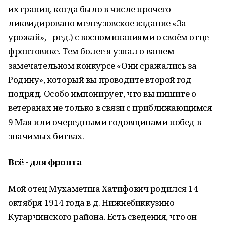
их границ, когда было в числе прочего
ликвидировано мелеузовское издание «За
урожай», - ред.) с воспоминаниями о своём отце-
фронтовике. Тем более я узнал о вашем
замечательном конкурсе «Они сражались за
Родину», который вы проводите второй год
подряд. Особо импонирует, что вы пишите о
ветеранах не только в связи с приближающимся
9 Мая или очередными годовщинами побед в
значимых битвах.
Всё - для фронта
Мой отец Мухаметша Хатифович родился 14
октября 1914 года в д. Нижнебиккузино
Кугарчинского района. Есть сведения, что он