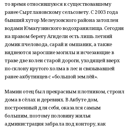
то время относившуюся к существовавшему
ранее Сыртлановскому сельсовету. С 2003 года
бывший хутор Мелеузовского района затоплен
водами Юмагузинского водохранилища. Сегодня
на правом берегу Агидели есть лишь летний
домик пчеловода, сарай и омшаник, а также
виднеются заросшие могилы и исчезающие в
траве две колеи старой дороги, уходящей вверх
по склону крутого холма в лес и связывавшей
ранее акбутинцев с «большой землёй».
Мамин отец был прекрасным плотником, строил
дома в сёлах и деревнях. В Акбуте дом,
построенный для себя, оказался самым
большим, поэтому половину жилья
администрация забрала под контору, как