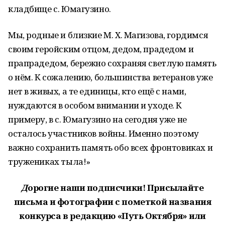
кладбище с. Юмагузино.
Мы, родные и близкие М. Х. Магизова, гордимся
своим геройским отцом, дедом, прадедом и
прапрадедом, бережно сохраняя светлую память
о нём. К сожалению, большинства ветеранов уже
нет в живых, а те единицы, кто ещё с нами,
нуждаются в особом внимании и уходе. К
примеру, в с. Юмагузино на сегодня уже не
осталось участников войны. Именно поэтому
важно сохранить память обо всех фронтовиках и
тружениках тыла!»
Д
орогие наши подписчики! Присылайте
письма и фотографии с пометкой названия
конкурса в редакцию «Путь Октября» или