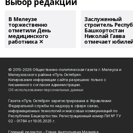
Выбор редакции
В Мелеузе
Заслуженный
торжественно
строитель Респу
отметили День
Башкортостан
медицинского
Николай Гавва
работника ✕
отмечает юбиле
© 2015-2026 Общественно-политическая газета г. Мелеуза и
Мелеузовского района «Путь Октября».
Копирование информации сайта разрешено только с
письменного согласия администрации.
Об использовании персональных данных
Газета «Путь Октября» зарегистрирована в Управлении
Федеральной службы по надзору в сфере связи,
информационных технологий и массовых коммуникаций по
Республике Башкортостан. Регистрационный номер ПИ № ТУ
02 - 01784 от 19.05.2025 г.
Главный редактор - Елена Анатольевна Мазиева.