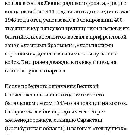
вошли в состав Ленинградского фронта, - ред.) с
конца октября 1944 года вплоть до середины мая
1945 года отец участвовал в блокировании 400-
тысячной курляндской группировки немцев и их
балтийских сателлитов, воевал в прифронтовой
зоне с «лесными братьями», «латышскими
стрелками», действовавшими в тылу наших
войск. Был ранен дважды в голову и шею, на
войне вступил в партию.
После победного окончания Великой
Отечественной войны отца вместе с его
батальоном летом 1945-го направили на восток.
Он проезжал вблизи родных мест через
железнодорожную станцию Саракташ
(Оренбургская область). В вагонах-«теплушках»