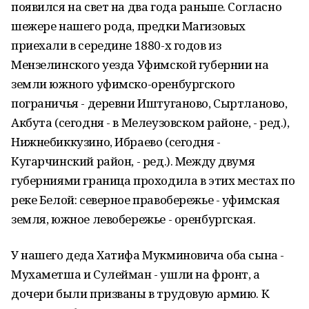
появился на свет на два года раньше. Согласно
шежере нашего рода, предки Магизовых
приехали в середине 1880-х годов из
Мензелинского уезда Уфимской губернии на
земли южного уфимско-оренбургского
пограничья - деревни Иштуганово, Сыртланово,
Акбута (сегодня - в Мелеузовском районе, - ред.),
Нижнебиккузино, Ибраево (сегодня -
Кугарчинский район, - ред.). Между двумя
губерниями граница проходила в этих местах по
реке Белой: северное правобережье - уфимская
земля, южное левобережье - оренбургская.
У нашего деда Хатифа Мукминовича оба сына -
Мухаметша и Сулейман - ушли на фронт, а
дочери были призваны в трудовую армию. К