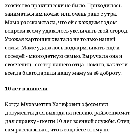
хозяйство практически не было. Приходилось
заниматься им ночью или очень рано с утра.
Мама рассказывала, что ей с каждым годом
вопреки всему удавалось увеличить свой огород.
Урожая картошки хватало не только нашей
семье. Маме удавалось подкармливать ещё и
соседей - многодетную семью. Выручала она и
своячениц - сестёр нашего отца. Помню, как тёти
всегда благодарили нашу маму за её доброту.
10 лет в шинели
Когда Мухаметша Хатифович оформлял
документы для выхода на пенсию, райвоенкомат
дал справку - почти 10 лет военной службы. Отец
сам рассказывал, что в соцобесе этому не