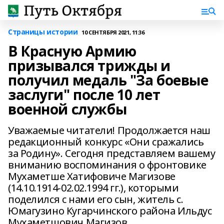
Страницы истории
10 СЕНТЯБРЯ 2021, 11:36
В Красную Армию
призывался трижды и
получил медаль "За боевые
заслуги" после 10 лет
военной службы
Уважаемые читатели! Продолжается наш
редакционный конкурс «Они сражались
за Родину». Сегодня представляем вашему
вниманию воспоминания о фронтовике
Мухаметше Хатифовиче Магизове
(14.10.1914-02.02.1994 гг.), которыми
поделился с нами его сын, житель с.
Юмагузино Кугарчинского района Ильдус
Мухаметшович Магизов...