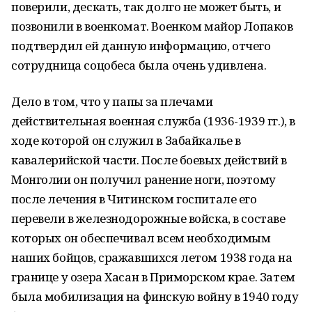
поверили, дескать, так долго не может быть, и
позвонили в военкомат. Военком майор Лопаков
подтвердил ей данную информацию, отчего
сотрудница соцобеса была очень удивлена.
Дело в том, что у папы за плечами
действительная военная служба (1936-1939 гг.), в
ходе которой он служил в Забайкалье в
кавалерийской части. После боевых действий в
Монголии он получил ранение ноги, поэтому
после лечения в Читинском госпитале его
перевели в железнодорожные войска, в составе
которых он обеспечивал всем необходимым
наших бойцов, сражавшихся летом 1938 года на
границе у озера Хасан в Приморском крае. Затем
была мобилизация на финскую войну в 1940 году