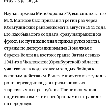
структур, - ред.).
Изучая архивы Минобороны РФ, выяснилось, что
М. Х. Магизов был призван в третий раз через
Юмагузинский райвоенкомат в августе 1941 года.
Его, как бывалого солдата, сразу направили на
фронт. По пути выполнял приказ руководства
страны по депортации немцев Поволжья с
берегов Волги на восток страны. Затем осенью
1941-го в Чкаловской (Оренбургской) области
участвовал в подготовке молодых бойцов к
военным действиям. В числе прочего выступал в
роли переводчика для призывников из
тюркоязычных республик. После окончания
подготовки вместе с новобранцами отправился
на передовую.