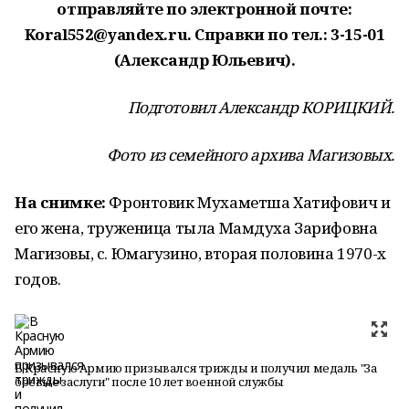
отправляйте по электронной почте:
Koral552@yandex.ru. Справки по тел.: 3-15-01
(Александр Юльевич).
Подготовил Александр КОРИЦКИЙ.
Фото из семейного архива Магизовых.
На снимке:
Фронтовик Мухаметша Хатифович и
его жена, труженица тыла Мамдуха Зарифовна
Магизовы, с. Юмагузино, вторая половина 1970-х
годов.
В Красную Армию призывался трижды и получил медаль "За
боевые заслуги" после 10 лет военной службы