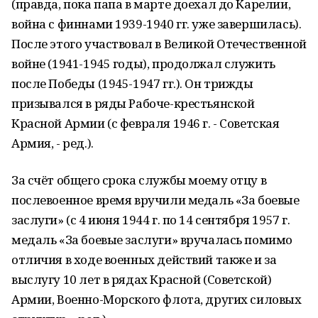
(правда, пока папа в марте доехал до Карелии,
война с финнами 1939-1940 гг. уже завершилась).
После этого участвовал в Великой Отечественной
войне (1941-1945 годы), продолжал служить
после Победы (1945-1947 гг.). Он трижды
призывался в ряды Рабоче-крестьянской
Красной Армии (с февраля 1946 г. - Советская
Армия, - ред.).
За счёт общего срока службы моему отцу в
послевоенное время вручили медаль «За боевые
заслуги» (с 4 июня 1944 г. по 14 сентября 1957 г.
медаль «За боевые заслуги» вручалась помимо
отличия в ходе военных действий также и за
выслугу 10 лет в рядах Красной (Советской)
Армии, Военно-Морского флота, других силовых