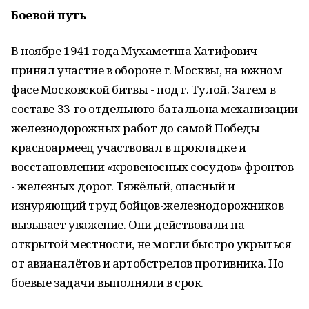
Боевой путь
В ноябре 1941 года Мухаметша Хатифович
принял участие в обороне г. Москвы, на южном
фасе Московской битвы - под г. Тулой. Затем в
составе 33-го отдельного батальона механизации
железнодорожных работ до самой Победы
красноармеец участвовал в прокладке и
восстановлении «кровеносных сосудов» фронтов
- железных дорог. Тяжёлый, опасный и
изнуряющий труд бойцов-железнодорожников
вызывает уважение. Они действовали на
открытой местности, не могли быстро укрыться
от авианалётов и артобстрелов противника. Но
боевые задачи выполняли в срок.