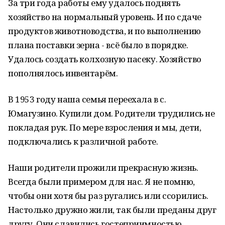
За три года работы ему удалось поднять
хозяйство на нормальный уровень. И по сдаче
продуктов животноводства, и по выполнению
плана поставки зерна - всё было в порядке.
Удалось создать колхозную пасеку. Хозяйство
пополнялось инвентарём.
В 1953 году наша семья переехала в с.
Юмагузино. Купили дом. Родители трудились не
покладая рук. По мере взросления и мы, дети,
подключались к различной работе.
Наши родители прожили прекрасную жизнь.
Всегда были примером для нас. Я не помню,
чтобы они хотя бы раз ругались или ссорились.
Настолько дружно жили, так были преданы друг
другу. Они славились гостеприимностью,