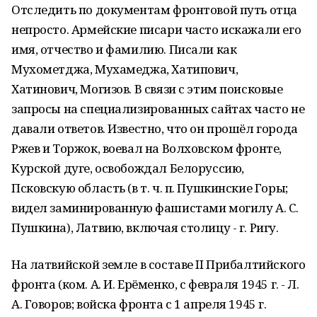
Отследить по документам фронтовой путь отца
непросто. Армейские писари часто искажали его
имя, отчество и фамилию. Писали как
Мухометджа, Мухамеджа, Хатипович,
Хатинович, Могизов. В связи с этим поисковые
запросы на специализированных сайтах часто не
давали ответов. Известно, что он прошёл города
Ржев и Торжок, воевал на Волховском фронте,
Курской дуге, освобождал Белоруссию,
Псковскую область (в т. ч. п. Пушкинские Горы;
видел заминированную фашистами могилу А. С.
Пушкина), Латвию, включая столицу - г. Ригу.
На латвийской земле в составе II Прибалтийского
фронта (ком. А. И. Ерёменко, с февраля 1945 г. - Л.
А. Говоров; войска фронта с 1 апреля 1945 г.