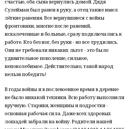
счастью, оба сына вернулись домой. Дядя
Сулейман был ранен в руку, а отец также имел
лёгкие ранения. Все вернувшиеся с войны
фронтовики, многие после ранений,
искалеченные и больные, сразу подключались к
работе. Кто без ног, без руки - но все трудились.
Они не требовали никаких льгот - это было
удивительное поколение, сильное,
непоколебимое. Действительно, такой народ
нельзя победить!
В годы войны и в послевоенное время в деревне
не было никакой техники. Всю работу выполняли
вручную. Старики, женщины и подростки -
основная рабочая сила. Даже всех здоровых
лошадей забрали на войну. Родители нашей