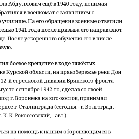
ла Абдуллович ещё в 1940 году, понимая
ратился в военкомат с заявлением о
 училище. На его обращение военные ответили
осенью 1941 года после призыва его направляют
е. После ускоренного обучения его в числе
овую.
чил боевое крещение в ходе тяжёлых
е Курской области, на правобережье реки Дон
 212-й стрелковой дивизии Брянского фронта
 августе-сентябре 1942-го, сделав со своей
под г. Воронежа на юго-восток, принимал
нее г. Сталинграда (сегодня - г. Волгоград, -
К. К. Рокоссовский, - авт.).
ться на помощь к нашим обороняющимся в