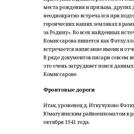
места рождения и призыва, других 
неоднократно встречался при подго
героических наших земляках в рам
за Родину». Во всех найденных исто
Комиссарова пишется как Фатхулла, 
встречается написание имени и отч
В ряде документов писари совсем и
это очень затрудняет поиск данных о
Комиссарове.
Фронтовые дороги
Итак, уроженец д. Иткучуково Фат
Юмагузинским райвоенкоматом в р
октября 1941 года.