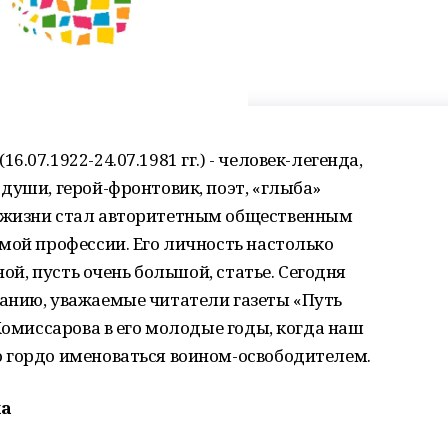
07.1922-24.07.1981 гг.) - человек-легенда,
души, герой-фронтовик, поэт, «глыба»
 жизни стал авторитетным общественным
мой профессии. Его личность настолько
ной, пусть очень большой, статье. Сегодня
анию, уважаемые читатели газеты «Путь
Комиссарова в его молодые годы, когда наш
 гордо именоваться воином-освободителем.
ка