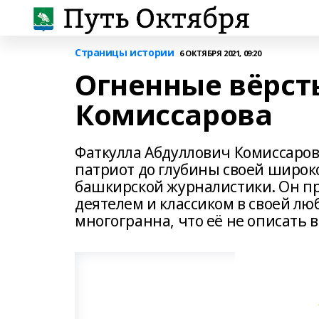
Страницы истории
6 ОКТЯБРЯ 2021, 09:20
Огненные вёрст
Комиссарова
Фаткулла Абдуллович Комиссаров (1
патриот до глубины своей широко
башкирской журналистики. Он п
деятелем и классиком в своей лю
многогранна, что её не описать в