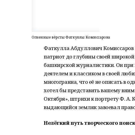
Огненные вёрсты Фаткуллы Комиссарова
Фаткулла Абдуллович Комиссаров (16.
патриот до глубины своей широкой 
башкирской журналистики. Он при
деятелем и классиком в своей люби
многогранна, что её не описать в од
хотел бы представить вашему вним
Октября», штрихи к портрету Ф. А. 
выдающийся земляк завоевал право
Нелёгкий путь творческого поис