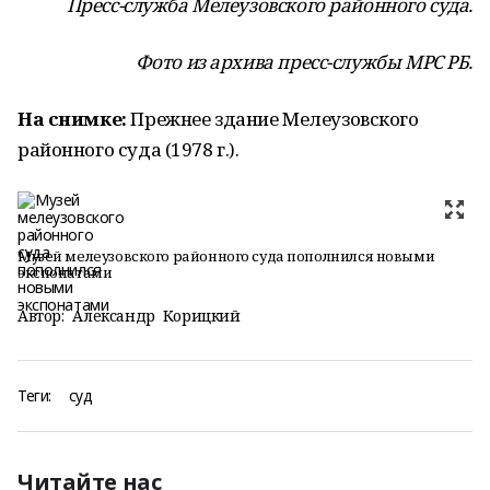
Пресс-служба Мелеузовского районного суда.
Фото из архива пресс-службы МРС РБ.
На снимке:
Прежнее здание Мелеузовского
районного суда (1978 г.).
Музей мелеузовского районного суда пополнился новыми
экспонатами
Автор:
Александр Корицкий
Теги:
суд
Читайте нас