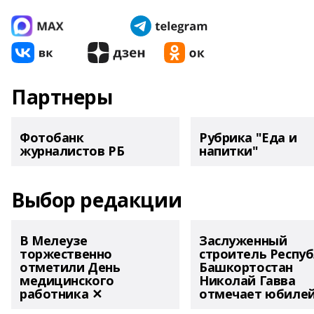
Партнеры
Фотобанк
Рубрика "Еда и
журналистов РБ
напитки"
Выбор редакции
В Мелеузе
Заслуженный
торжественно
строитель Респу
отметили День
Башкортостан
медицинского
Николай Гавва
работника ✕
отмечает юбиле