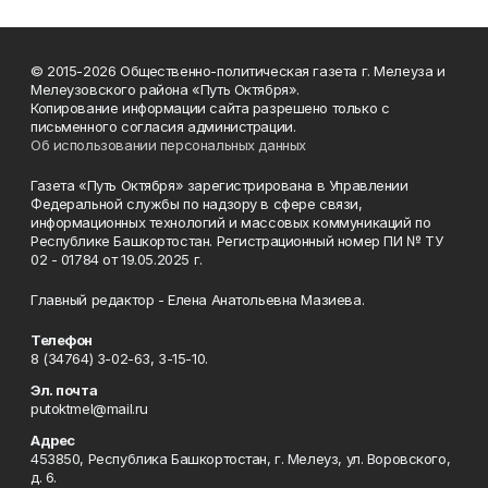
© 2015-2026 Общественно-политическая газета г. Мелеуза и
Мелеузовского района «Путь Октября».
Копирование информации сайта разрешено только с
письменного согласия администрации.
Об использовании персональных данных
Газета «Путь Октября» зарегистрирована в Управлении
Федеральной службы по надзору в сфере связи,
информационных технологий и массовых коммуникаций по
Республике Башкортостан. Регистрационный номер ПИ № ТУ
02 - 01784 от 19.05.2025 г.
Главный редактор - Елена Анатольевна Мазиева.
Телефон
8 (34764) 3-02-63, 3-15-10.
Эл. почта
putoktmel@mail.ru
Адрес
453850, Республика Башкортостан, г. Мелеуз, ул. Воровского,
д. 6.