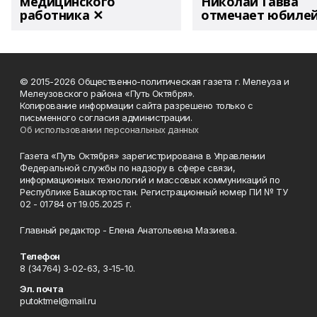
медицинского
Николай Гавва
работника ✕
отмечает юбиле
© 2015-2026 Общественно-политическая газета г. Мелеуза и
Мелеузовского района «Путь Октября».
Копирование информации сайта разрешено только с
письменного согласия администрации.
Об использовании персональных данных
Газета «Путь Октября» зарегистрирована в Управлении
Федеральной службы по надзору в сфере связи,
информационных технологий и массовых коммуникаций по
Республике Башкортостан. Регистрационный номер ПИ № ТУ
02 - 01784 от 19.05.2025 г.
Главный редактор - Елена Анатольевна Мазиева.
Телефон
8 (34764) 3-02-63, 3-15-10.
Эл. почта
putoktmel@mail.ru