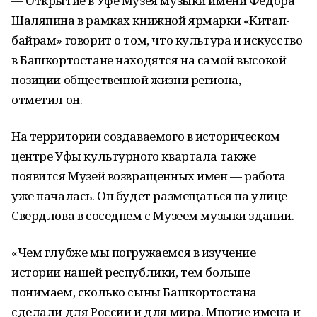
— Открытие в Уфе Музея музыки имени Федора
Шаляпина в рамках книжной ярмарки «Китап-
байрам» говорит о том, что культура и искусство
в Башкортостане находятся на самой высокой
позиции общественной жизни региона, —
отметил он.
На территории создаваемого в историческом
центре Уфы культурного квартала также
появится Музей возвращенных имен — работа
уже началась. Он будет размещаться на улице
Свердлова в соседнем с Музеем музыки здании.
«Чем глубже мы погружаемся в изучение
истории нашей республики, тем больше
понимаем, сколько сыны Башкортостана
сделали для России и для мира. Многие имена и