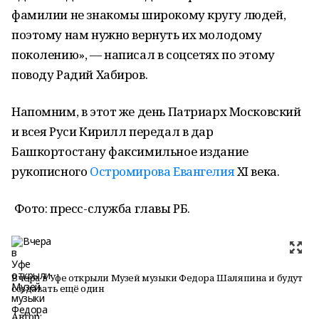
фамилии не знакомы широкому кругу людей,
поэтому нам нужно вернуть их молодому
поколению», — написал в соцсетях по этому
поводу Радий Хабиров.
Напомним, в этот же день Патриарх Московский
и всея Руси Кирилл передал в дар
Башкортостану факсимильное издание
рукописного
Остромирова Евангелия
XI века.
Фото: пресс-служба главы РБ.
Вчера в Уфе открыли Музей музыки Федора Шаляпина и будут
создавать ещё один
Автор: