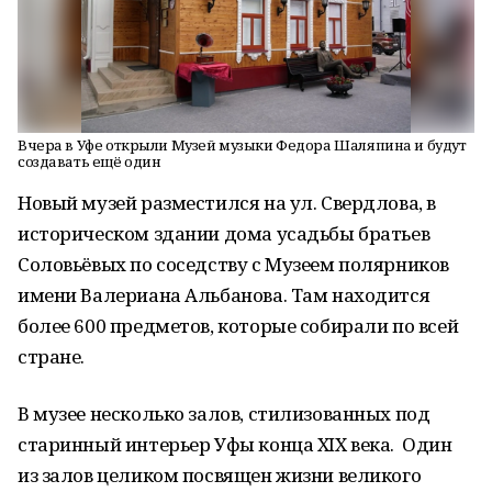
Вчера в Уфе открыли Музей музыки Федора Шаляпина и будут
создавать ещё один
Новый музей разместился на ул. Свердлова, в
историческом здании дома усадьбы братьев
Соловьёвых по соседству с Музеем полярников
имени Валериана Альбанова. Там находится
более 600 предметов, которые собирали по всей
стране.
В музее несколько залов, стилизованных под
старинный интерьер Уфы конца XIX века. Один
из залов целиком посвящен жизни великого