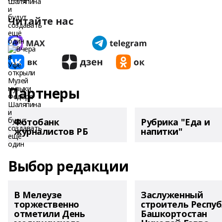
Читайте нас
Партнеры
Фотобанк
Рубрика "Еда и
журналистов РБ
напитки"
Выбор редакции
В Мелеузе
Заслуженный
торжественно
строитель Респу
отметили День
Башкортостан