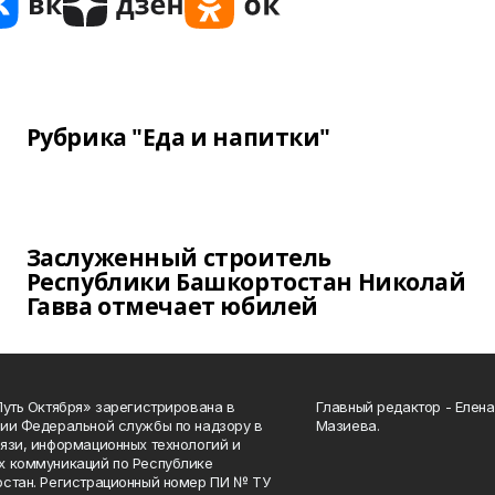
Рубрика "Еда и напитки"
Заслуженный строитель
Республики Башкортостан Николай
Гавва отмечает юбилей
Путь Октября» зарегистрирована в
Главный редактор - Елен
ии Федеральной службы по надзору в
Мазиева.
язи, информационных технологий и
 коммуникаций по Республике
стан. Регистрационный номер ПИ № ТУ