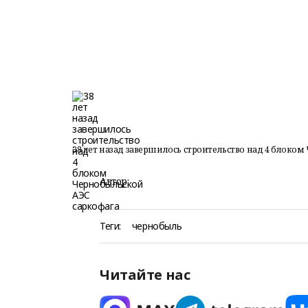
38 лет назад завершилось строительство над 4 блоко
Автор:
Теги:
чернобыль
Читайте нас