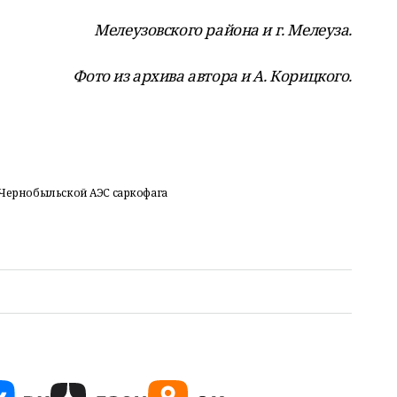
Мелеузовского района и г. Мелеуза.
Фото из архива автора и А. Корицкого.
м Чернобыльской АЭС саркофага