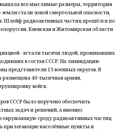
вышала все мыслимые размеры, территория
земли стали зоной смертельной опасности,
. Шлейф радиоактивных частиц прошёлся по
Белоруссия, Киевская и Житомирская области
адиацией - встали тысячи людей, проживавших
входивших в состав СССР. На ликвидацию
ны представители 13 военных округов. В
 размещена 40-тысячная армия,
группировку войск.
ров СССР было поручено обеспечить
ных задач и решений, а именно:
в окружающую среду радиоактивных частиц
ть прилегающие населённые пункты и