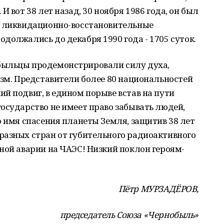
 вот 38 лет назад, 30 ноября 1986 года, он был
о ликвидационно-восстановительные
должались до декабря 1990 года - 1705 суток.
быльцы продемонстрировали силу духа,
изм. Представители более 80 национальностей
й подвиг, в едином порыве встав на пути
осударство не имеет право забывать людей,
о имя спасения планеты Земля, защитив 38 лет
разных стран от губительного радиоактивного
ной аварии на ЧАЭС! Низкий поклон героям-
Пётр МУРЗАДЁРОВ,
председатель Союза «Чернобыль»