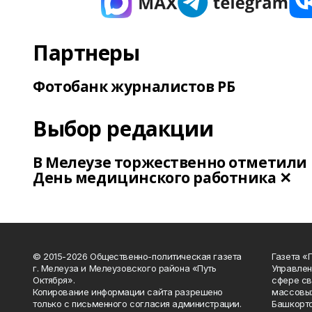
Партнеры
Фотобанк журналистов РБ
Выбор редакции
В Мелеузе торжественно отметили
День медицинского работника ✕
© 2015-2026 Общественно-политическая газета
Газета «
г. Мелеуза и Мелеузовского района «Путь
Управлен
Октября».
сфере св
Копирование информации сайта разрешено
массовых
только с письменного согласия администрации.
Башкорто