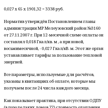
0,027 х 65 х 1901,32 = 3338 руб.
Норматив утверждён Постановлением главы
администрации МР Мелеузовский район №3160
от 27.11.2007 г. При 12-месячной схеме оплаты он
составлял 0,018 Гкал/кв. м , а при новой,
восьмимесячной, - 0,027 Гкал/кВ. м. Этот же орган
устанавливает тарифы за пользование тепловой
энергией.
Все параметры, используемые для расчётов,
указаны в квитанциях об оплате, которые мы
получаем после 24 числа каждого месяца.
Как показывает практика, при отсутствии ОДПУ
(в городе таких домов 77) стоимость отопления