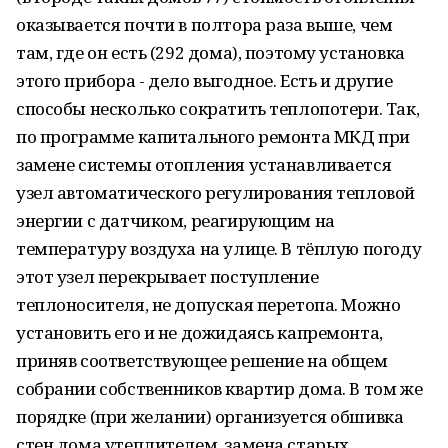
оказывается почти в полтора раза выше, чем
там, где он есть (292 дома), поэтому установка
этого прибора - дело выгодное. Есть и другие
способы несколько сократить теплопотери. Так,
по программе капитального ремонта МКД при
замене системы отопления устанавливается
узел автоматического регулирования тепловой
энергии с датчиком, реагирующим на
температуру воздуха на улице. В тёплую погоду
этот узел перекрывает поступление
теплоносителя, не допуская перетопа. Можно
установить его и не дожидаясь капремонта,
приняв соответствующее решение на общем
собрании собственников квартир дома. В том же
порядке (при желании) организуется обшивка
стен дома утеплителем, замена старых