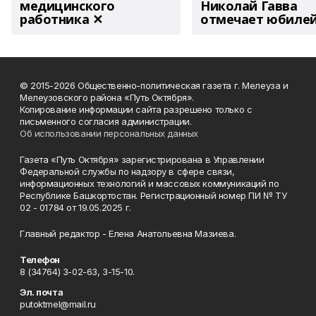
медицинского
Николай Гавва
работника ✕
отмечает юбиле
© 2015-2026 Общественно-политическая газета г. Мелеуза и
Мелеузовского района «Путь Октября».
Копирование информации сайта разрешено только с
письменного согласия администрации.
Об использовании персональных данных
Газета «Путь Октября» зарегистрирована в Управлении
Федеральной службы по надзору в сфере связи,
информационных технологий и массовых коммуникаций по
Республике Башкортостан. Регистрационный номер ПИ № ТУ
02 - 01784 от 19.05.2025 г.
Главный редактор - Елена Анатольевна Мазиева.
Телефон
8 (34764) 3-02-63, 3-15-10.
Эл. почта
putoktmel@mail.ru