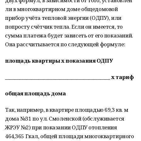
двух формул, в зависимости от того, установлен
ли в многоквартирном доме общедомовой
прибор учёта тепловой энергии (ОДПУ), или
попросту счётчик тепла. Если он имеется, то
сумма платежа будет зависеть от его показаний.
Она рассчитывается по следующей формуле:
площадь квартиры х показания ОДПУ
____________________________________________ х тариф
общая площадь дома
Так, например, в квартире площадью 69,3 кв. м
дома №31 по ул. Смоленской (обслуживается
ЖРЭУ №2) при показании ОДПУ отопления
464,365 Гкал, общей площади многоквартирного