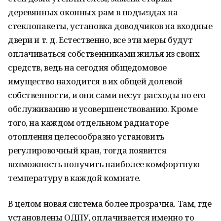
деревянных оконных рам в подъездах на
стеклопакеты, установка доводчиков на входные
двери и т. д. Естественно, все эти меры будут
оплачиваться собственниками жилья из своих
средств, ведь на сегодня общедомовое
имущество находится в их общей долевой
собственности, и они сами несут расходы по его
обслуживанию и усовершенствованию. Кроме
того, на каждом отдельном радиаторе
отопления целесообразно установить
регулировочный кран, тогда появится
возможность получить наиболее комфортную
температуру в каждой комнате.
В целом новая система более прозрачна. Там, где
установлены ОДПУ, оплачивается именно то