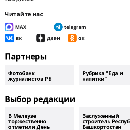
Читайте нас
Партнеры
Фотобанк
Рубрика "Еда и
журналистов РБ
напитки"
Выбор редакции
В Мелеузе
Заслуженный
торжественно
строитель Респу
отметили День
Башкортостан