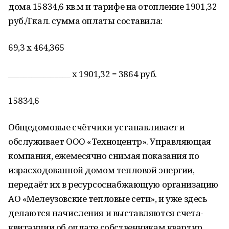
дома 15834,6 кв.м и тарифе на отопление 1901,32
руб./Гкал. сумма оплаты составила:
69,3 х 464,365
________________ х 1901,32 = 3864 руб.
15834,6
Общедомовые счётчики устанавливает и
обслуживает ООО «Техноцентр». Управляющая
компания, ежемесячно снимая показания по
израсходованной домом тепловой энергии,
передаёт их в ресурсоснабжающую организацию
АО «Мелеузовские тепловые сети», и уже здесь
делаются начисления и выставляются счета-
квитанции об оплате собственникам квартир.