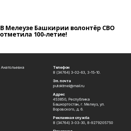
В Мелеузе Башкирии волонтёр СВО
отметила 100-летие!
а Анатольевна
Телефон
8 (34764) 3-02-63, 3-15-10.
Эл. почта
putoktmel@mail.ru
Адрес
453850, Республика
Башкортостан, г. Мелеуз, ул.
Воровского, д. 6.
Рекламная служба
8 (34764) 3-03-30, 8-9279205750