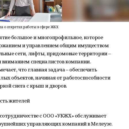
 о секретах работы в сфере ЖКХ
тие большое и многопрофильное, которое
одержанием и управлением общим имуществом
льные сети, лифты, придомовые территории –
м вниманием специалистов компании.
ечает, что главная задача – обеспечить
ых объектов, начиная от работоспособности
ркой снега с крыш и дворов.
ость жителей
сотрудничестве с ООО «УКЖХ» обслуживает
 крупнейших управляющих компаний в Мелеузе.