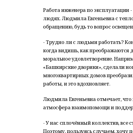
Работа инженера по эксплуатации - 
людях. Людмила Евгеньевна с тепл
обращению, будь то вопрос освещен
- Трудно ли с людьми работать? Коне
когда видишь, как преображаются 
моральное удовлетворение. Наприм
«Башкирские дворики», сделали но
многоквартирных домов преобразила
работы, и это вдохновляет.
Людмила Евгеньевна отмечает, что
атмосфера взаимопомощи и подде
- У нас сплочённый коллектив, все 
Поэтому, пользуясь случаем, хочу п