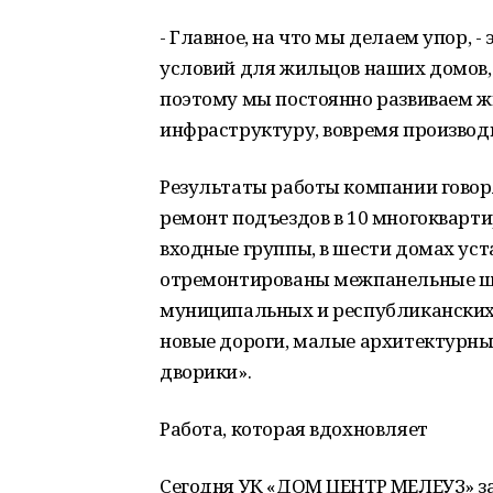
- Главное, на что мы делаем упор, 
условий для жильцов наших домов, 
поэтому мы постоянно развиваем 
инфраструктуру, вовремя производ
Результаты работы компании говоря
ремонт подъездов в 10 многокварти
входные группы, в шести домах уст
отремонтированы межпанельные швы
муниципальных и республиканских 
новые дороги, малые архитектурны
дворики».
Работа, которая вдохновляет
Сегодня УК «ДОМ ЦЕНТР МЕЛЕУЗ» за