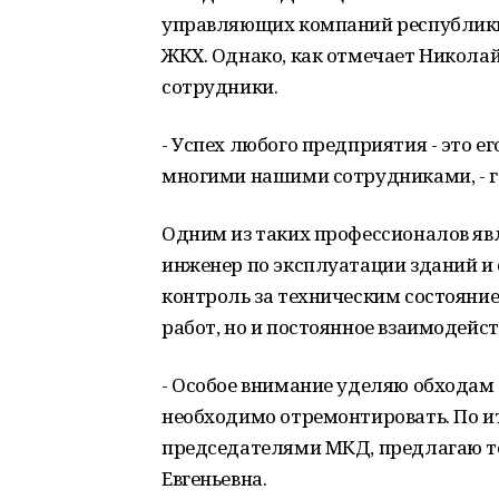
управляющих компаний республики
ЖКХ. Однако, как отмечает Николай 
сотрудники.
- Успех любого предприятия - это е
многими нашими сотрудниками, - г
Одним из таких профессионалов яв
инженер по эксплуатации зданий и с
контроль за техническим состояни
работ, но и постоянное взаимодейс
- Особое внимание уделяю обходам 
необходимо отремонтировать. По ит
председателями МКД, предлагаю те
Евгеньевна.