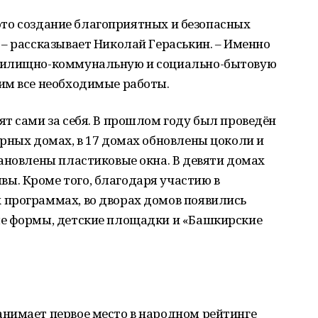
- это создание благоприятных и безопасных
– рассказывает Николай Гераськин. – Именно
жилищно-коммунальную и социально-бытовую
им все необходимые работы.
т сами за себя. В прошлом году был проведён
рных домах, в 17 домах обновлены цоколи и
ановлены пластиковые окна. В девяти домах
. Кроме того, благодаря участию в
программах, во дворах домов появились
е формы, детские площадки и «Башкирские
нимает первое место в народном рейтинге