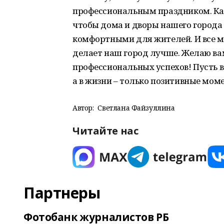
профессиональным праздником. Кажд
чтобы дома и дворы нашего города
комфортными для жителей. И все м
делает наш город лучше. Желаю вам
профессиональных успехов! Пусть в
а в жизни – только позитивные мом
Автор:
Светлана Файзуллина
Читайте нас
Партнеры
Фотобанк журналистов РБ