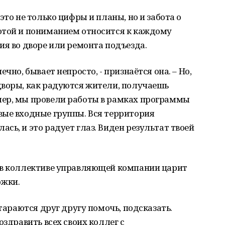
это не только цифры и планы, но и забота о
отой и пониманием относится к каждому
ия во дворе или ремонта подъезда.
чно, бывает непросто, - признаётся она. – Но,
дворы, как радуются жители, получаешь
ер, мы провели работы в рамках программы
вые входные группы. Вся территория
сь, и это радует глаз. Виден результат твоей
 в коллективе управляющей компании царит
ржки.
стараются друг другу помочь, подсказать.
оздравить всех своих коллег с