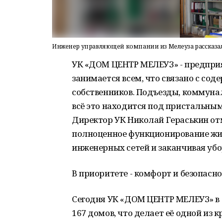
Инженер управляющей компании из Мелеуза рассказала
УК «ДОМ ЦЕНТР МЕЛЕУЗ» - предприя
занимается всем, что связано с с
собственников. Подъезды, коммуна
всё это находится под пристальны
Директор УК Николай Гераськин отм
полноценное функционирование жил
инженерных сетей и заканчивая убо
В приоритете - комфорт и безопасн
Сегодня УК «ДОМ ЦЕНТР МЕЛЕУЗ» в 
167 домов, что делает её одной из