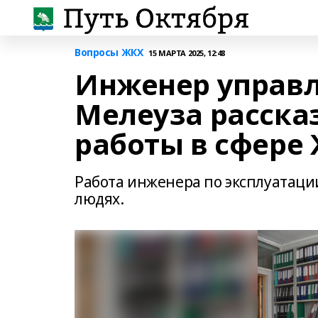
Вопросы ЖКХ
15 МАРТА 2025, 12:48
Инженер управ
Мелеуза рассказ
работы в сфере
Работа инженера по эксплуатации 
людях.