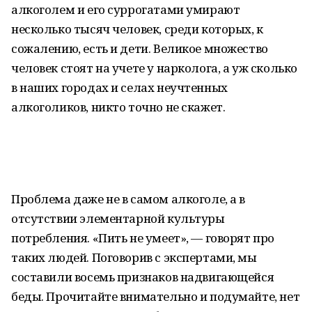
алкоголем и его суррогатами умирают
несколько тысяч человек, среди которых, к
сожалению, есть и дети. Великое множество
человек стоят на учете у нарколога, а уж сколько
в наших городах и селах неучтенных
алкоголиков, никто точно не скажет.
Проблема даже не в самом алкоголе, а в
отсутствии элементарной культуры
потребления. «Пить не умеет», — говорят про
таких людей. Поговорив с экспертами, мы
составили восемь признаков надвигающейся
беды. Прочитайте внимательно и подумайте, нет