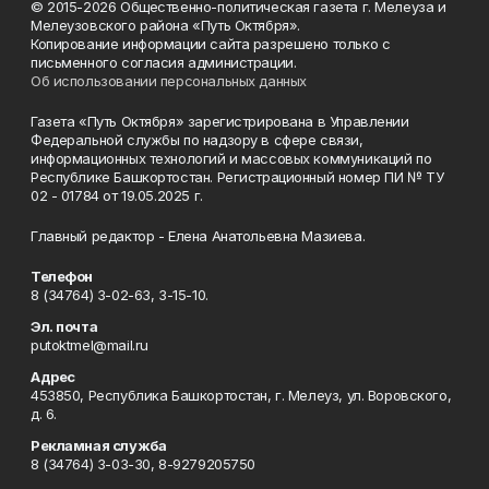
© 2015-2026 Общественно-политическая газета г. Мелеуза и
Мелеузовского района «Путь Октября».
Копирование информации сайта разрешено только с
письменного согласия администрации.
Об использовании персональных данных
Газета «Путь Октября» зарегистрирована в Управлении
Федеральной службы по надзору в сфере связи,
информационных технологий и массовых коммуникаций по
Республике Башкортостан. Регистрационный номер ПИ № ТУ
02 - 01784 от 19.05.2025 г.
Главный редактор - Елена Анатольевна Мазиева.
Телефон
8 (34764) 3-02-63, 3-15-10.
Эл. почта
putoktmel@mail.ru
Адрес
453850, Республика Башкортостан, г. Мелеуз, ул. Воровского,
д. 6.
Рекламная служба
8 (34764) 3-03-30, 8-9279205750