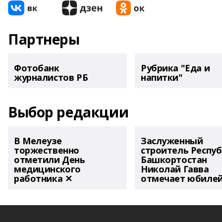
Партнеры
Фотобанк
Рубрика "Еда и
журналистов РБ
напитки"
Выбор редакции
В Мелеузе
Заслуженный
торжественно
строитель Респу
отметили День
Башкортостан
медицинского
Николай Гавва
работника ✕
отмечает юбиле