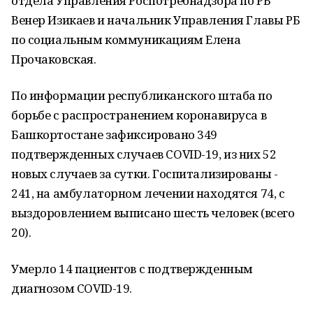
отдела Управления Роспотребнадзора по РБ
Венер Изикаев и начальник Управления Главы РБ
по социальным коммуникациям Елена
Прочаковская.
По информации республиканского штаба по
борьбе с распространением коронавируса в
Башкортостане зафиксировано 349
подтвержденных случаев COVID-19, из них 52
новых случаев за сутки. Госпитализированы -
241, на амбулаторном лечении находятся 74, с
выздоровлением выписано шесть человек (всего
20).
Умерло 14 пациентов с подтвержденным
диагнозом COVID-19.