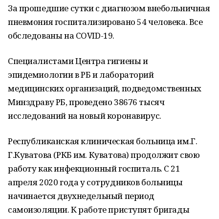
За прошедшие сутки с диагнозом внебольничная
пневмония госпитализировано 54 человека. Все
обследованы на COVID-19.
Специалистами Центра гигиены и
эпидемиологии в РБ и лабораторий
медицинских организаций, подведомственных
Минздраву РБ, проведено 38676 тысяч
исследований на новый коронавирус.
Республиканская клиническая больница им.Г.
Г.Куватова (РКБ им. Куватова) продолжит свою
работу как инфекционный госпиталь. С 21
апреля 2020 года у сотрудников больницы
начинается двухнедельный период
самоизоляции. К работе приступят бригады