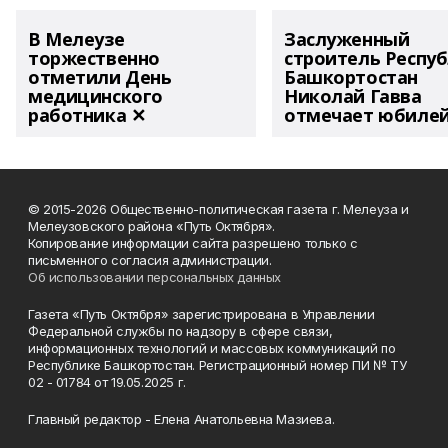
В Мелеузе
Заслуженный
торжественно
строитель Респу
отметили День
Башкортостан
медицинского
Николай Гавва
работника ✕
отмечает юбиле
© 2015-2026 Общественно-политическая газета г. Мелеуза и
Мелеузовского района «Путь Октября».
Копирование информации сайта разрешено только с
письменного согласия администрации.
Об использовании персональных данных
Газета «Путь Октября» зарегистрирована в Управлении
Федеральной службы по надзору в сфере связи,
информационных технологий и массовых коммуникаций по
Республике Башкортостан. Регистрационный номер ПИ № ТУ
02 - 01784 от 19.05.2025 г.
Главный редактор - Елена Анатольевна Мазиева.