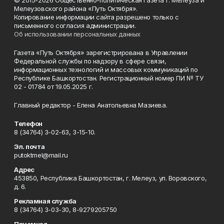
© 2015-2026 Общественно-политическая газета г. Мелеуза и
Мелеузовского района «Путь Октября».
Копирование информации сайта разрешено только с
письменного согласия администрации.
Об использовании персональных данных
Газета «Путь Октября» зарегистрирована в Управлении
Федеральной службы по надзору в сфере связи,
информационных технологий и массовых коммуникаций по
Республике Башкортостан. Регистрационный номер ПИ № ТУ
02 - 01784 от 19.05.2025 г.
Главный редактор - Елена Анатольевна Мазиева.
Телефон
8 (34764) 3-02-63, 3-15-10.
Эл. почта
putoktmel@mail.ru
Адрес
453850, Республика Башкортостан, г. Мелеуз, ул. Воровского,
д. 6.
Рекламная служба
8 (34764) 3-03-30, 8-9279205750