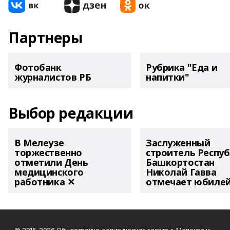
Партнеры
Фотобанк
Рубрика "Еда и
журналистов РБ
напитки"
Выбор редакции
В Мелеузе
Заслуженный
торжественно
строитель Респу
отметили День
Башкортостан
медицинского
Николай Гавва
работника ✕
отмечает юбиле