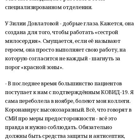
специализированном отделении.
У Зилии Довлатовой - добрые глаза. Кажется, она
создана для того, чтобы работать «сестрой
милосердия». Смущается, если её называют
героем, она просто выполняет свою работу, на
которую согласится не каждый - шагнуть за
порог «красной зоны».
- В последнее время большинство пациентов
поступает к нам с подтверждённым КОВИД-19. Я
сама переболела в ноябре, болеют мои коллеги.
Коронавирус высокозаразный. Всё, что говорят в
СМИ про меры предосторожности - всё это
правда и нужно соблюдать. Обязательно
должны быть средства защиты и антисептик,