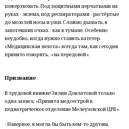
пожертвовать. Под защитными перчатками на
руках - экзема, под респираторами - растёртые
до мозолей носы и уши. Сложно дышать, в
запотевших очках - как в тумане. Особенно
неудобно, когда нужно ставить катетер.
«Медицинская пехота» всегда там, как сегодня
принято говорить, -«на передовой».
Призвание
В трудовой книжке Зилии Довлатовой только
одна запись: «Принята медсестрой в
педиатрическое отделение Мелеузовской ЦРБ».
- Наверное, я могла бы быть кем-то другим,