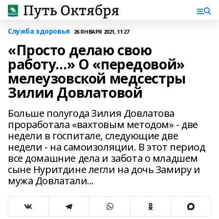
Служба здоровья
26 ЯНВАРЯ 2021, 11:27
«Просто делаю свою
работу…» О «передовой»
мелеузовской медсестры
Зилии Довлатовой
Больше полугода Зилия Довлатова
проработала «вахтовым методом» - две
недели в госпитале, следующие две
недели - на самоизоляции. В этот период
все домашние дела и забота о младшем
сыне Нуритдине легли на дочь Замиру и
мужа Довлатали...