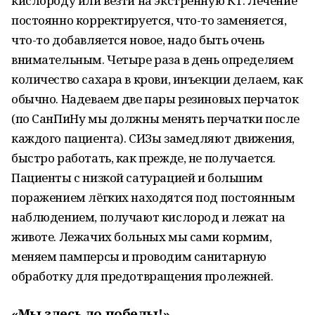
кислороду или везти на экстренную КТ. Лечение
постоянно корректируется, что-то заменяется,
что-то добавляется новое, надо быть очень
внимательным. Четыре раза в день определяем
количество сахара в крови, инъекции делаем, как
обычно. Надеваем две пары резиновых перчаток
(по СанПиНу мы должны менять перчатки после
каждого пациента). СИЗы замедляют движения,
быстро работать, как прежде, не получается.
Пациенты с низкой сатурацией и большим
поражением лёгких находятся под постоянным
наблюдением, получают кислород и лежат на
животе. Лежачих больных мы сами кормим,
меняем памперсы и проводим санитарную
обработку для предотвращения пролежней.
«Мы здесь до победы!»