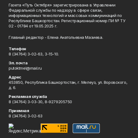
Газета «Путь Октября» зарегистрирована в Управлении
Федеральной службы по надзору в сфере связи,
информационных технологий и массовых коммуникаций по
Республике Башкортостан. Регистрационный номер ПИ № ТУ
02 - 01784 от 19.05.2025 г.
Главный редактор - Елена Анатольевна Мазиева.
Телефон
8 (34764) 3-02-63, 3-15-10.
Эл. почта
putoktmel@mail.ru
Адрес
453850, Республика Башкортостан, г. Мелеуз, ул. Воровского,
д. 6.
Рекламная служба
8 (34764) 3-03-30, 8-9279205750
Приемная
8 (34764) 3-02-63