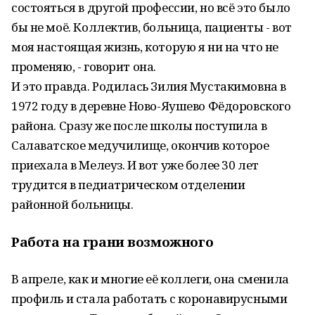
состояться в другой профессии, но всё это было
бы не моё. Коллектив, больница, пациенты - вот
моя настоящая жизнь, которую я ни на что не
променяю, - говорит она.
И это правда. Родилась Зилия Мустакимовна в
1972 году в деревне Ново-Яушево Фёдоровского
района. Сразу же после школы поступила в
Салаватское медучилище, окончив которое
приехала в Мелеуз. И вот уже более 30 лет
трудится в педиатрическом отделении
районной больницы.
Работа на грани возможного
В апреле, как и многие её коллеги, она сменила
профиль и стала работать с коронавирусными