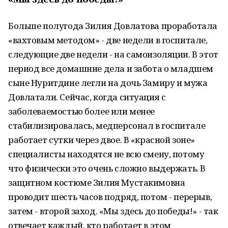
Больше полугода Зилия Довлатова проработала
«вахтовым методом» - две недели в госпитале,
следующие две недели - на самоизоляции. В этот
период все домашние дела и забота о младшем
сыне Нуритдине легли на дочь Замиру и мужа
Довлатали. Сейчас, когда ситуация с
заболеваемостью более или менее
стабилизировалась, медперсонал в госпитале
работает сутки через двое. В «красной зоне»
специалисты находятся не всю смену, потому
что физически это очень сложно выдержать. В
защитном костюме Зилия Мустакимовна
проводит шесть часов подряд, потом - перерыв,
затем - второй заход. «Мы здесь до победы!» - так
отвечает каждый, кто работает в этом