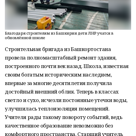
Благодаря строителям из Башкирии дети ЛНР учатся в
обновлённой школе
Строительная бригада из Башкортостана
провела полномасштабный ремонт здания,
построенного почти век назад. Школа, известная
своим богатым историческим наследием,
впервые за многие десятилетия получила
достойный внешний облик. Теперь в классах
светло и сухо, исчезли постоянные утечки воды,
улучшилась теплоизоляция помещений.
Учителя рады такому повороту событий, ведь
качественное образование невозможно без
комфортного пространства. Старший учитель