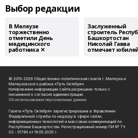
Выбор редакции
В Мелеузе
Заслуженный
торжественно
строитель Респу
отметили День
Башкортостан
медицинского
Николай Гавва
работника ✕
отмечает юбиле
© 2015-2026 Общественно-политическая газета г. Мелеуза и
Мелеузовского района «Путь Октября».
Копирование информации сайта разрешено только с
письменного согласия администрации.
Об использовании персональных данных
Газета «Путь Октября» зарегистрирована в Управлении
Федеральной службы по надзору в сфере связи,
информационных технологий и массовых коммуникаций по
Республике Башкортостан. Регистрационный номер ПИ № ТУ
02 - 01784 от 19.05.2025 г.