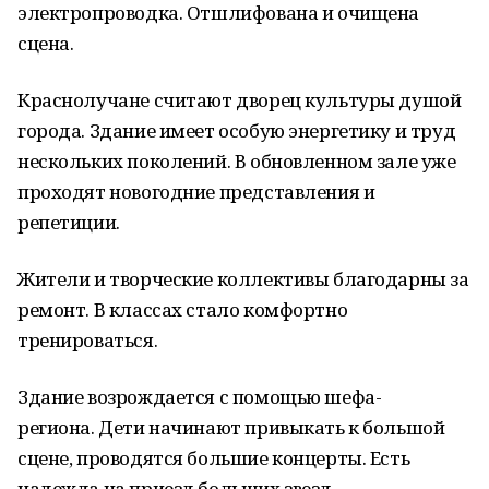
электропроводка.
Отшлифована и очищена
сцена.
Краснолучане считают дворец культуры душой
города.
Здание имеет особую энергетику и труд
нескольких поколений.
В обновленном зале уже
проходят новогодние представления и
репетиции.
Жители и творческие коллективы благодарны за
ремонт.
В классах стало комфортно
тренироваться.
Здание возрождается с помощью шефа-
региона.
Дети начинают привыкать к большой
сцене, проводятся большие концерты.
Есть
н
адежда на приезд больших звезд.