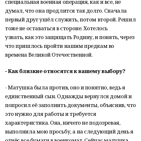
специальная военная операция, как и все, не
думал, что она продлится так долго. Сначала
первый друг ушёл служить, потом второй. Решил
тоже не оставаться в стороне. Хотелось
узнать, как это защищать Родину, и понять, через
что пришлось пройти нашим предкам во
времена Великой Отечественной.
- Как близкие относятся к вашему выбору?
- Матушка была против, оно и понятно, ведь я
единственный сын. Однажды вернулся домой и
попросил её заполнить документы, объяснив, что
это нужно для работы и требуется
характеристика. Она, ничего не подозревая,
выполнила мою просьбу, а на следующий день я
отнёс все бумаги в военкомат. Сейчас матушка,