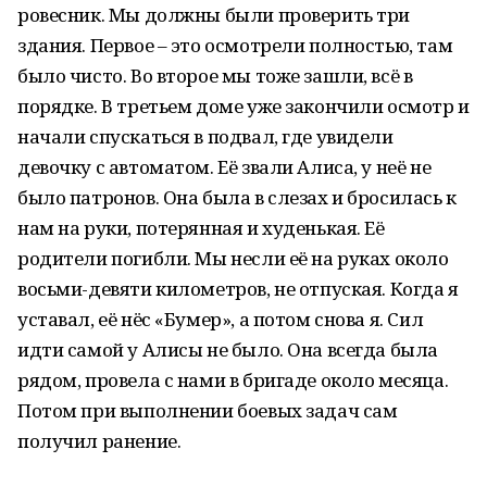
ровесник. Мы должны были проверить три
здания. Первое – это осмотрели полностью, там
было чисто. Во второе мы тоже зашли, всё в
порядке. В третьем доме уже закончили осмотр и
начали спускаться в подвал, где увидели
девочку с автоматом. Её звали Алиса, у неё не
было патронов. Она была в слезах и бросилась к
нам на руки, потерянная и худенькая. Её
родители погибли. Мы несли её на руках около
восьми-девяти километров, не отпуская. Когда я
уставал, её нёс «Бумер», а потом снова я. Сил
идти самой у Алисы не было. Она всегда была
рядом, провела с нами в бригаде около месяца.
Потом при выполнении боевых задач сам
получил ранение.