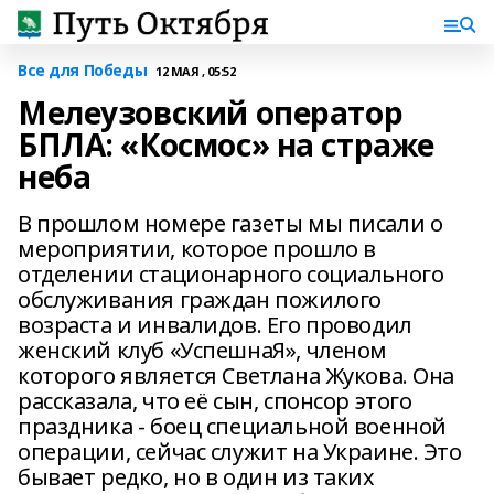
Все для Победы
12 МАЯ , 05:52
Мелеузовский оператор
БПЛА: «Космос» на страже
неба
В прошлом номере газеты мы писали о
мероприятии, которое прошло в
отделении стационарного социального
обслуживания граждан пожилого
возраста и инвалидов. Его проводил
женский клуб «УспешнаЯ», членом
которого является Светлана Жукова. Она
рассказала, что её сын, спонсор этого
праздника - боец специальной военной
операции, сейчас служит на Украине. Это
бывает редко, но в один из таких