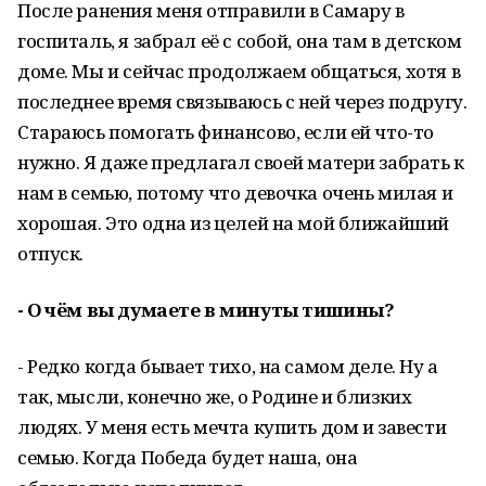
После ранения меня отправили в Самару в
госпиталь, я забрал её с собой, она там в детском
доме. Мы и сейчас продолжаем общаться, хотя в
последнее время связываюсь с ней через подругу.
Стараюсь помогать финансово, если ей что-то
нужно. Я даже предлагал своей матери забрать к
нам в семью, потому что девочка очень милая и
хорошая. Это одна из целей на мой ближайший
отпуск.
- О чём вы думаете в минуты тишины?
- Редко когда бывает тихо, на самом деле. Ну а
так, мысли, конечно же, о Родине и близких
людях. У меня есть мечта купить дом и завести
семью. Когда Победа будет наша, она