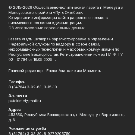
© 2015-2026 Общественно-политическая газета г. Мелеуза и
Мелеузовского района «Путь Октября».
Копирование информации сайта разрешено только с
письменного согласия администрации.
Об использовании персональных данных
Газета «Путь Октября» зарегистрирована в Управлении
Федеральной службы по надзору в сфере связи,
информационных технологий и массовых коммуникаций по
Республике Башкортостан. Регистрационный номер ПИ № ТУ
02 - 01784 от 19.05.2025 г.
Главный редактор - Елена Анатольевна Мазиева.
Телефон
8 (34764) 3-02-63, 3-15-10.
Эл. почта
putoktmel@mail.ru
Адрес
453850, Республика Башкортостан, г. Мелеуз, ул. Воровского,
д. 6.
Рекламная служба
8 (34764) 3-03-30, 8-9279205750