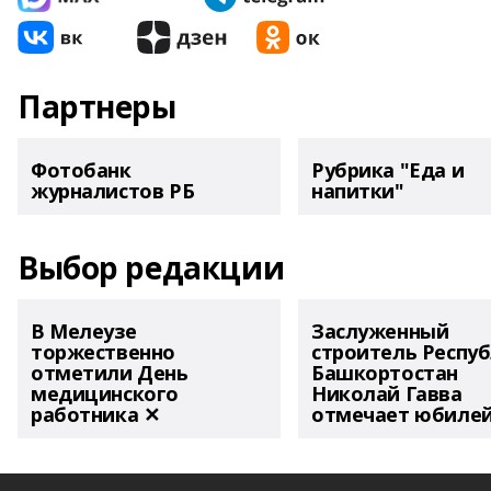
Партнеры
Фотобанк
Рубрика "Еда и
журналистов РБ
напитки"
Выбор редакции
В Мелеузе
Заслуженный
торжественно
строитель Респу
отметили День
Башкортостан
медицинского
Николай Гавва
работника ✕
отмечает юбиле