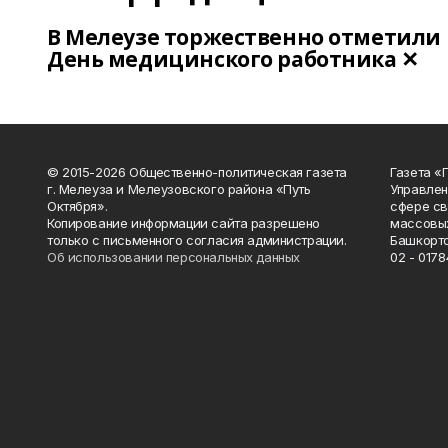
В Мелеузе торжественно отметили
День медицинского работника ✕
© 2015-2026 Общественно-политическая газета
Газета «
г. Мелеуза и Мелеузовского района «Путь
Управлен
Октября».
сфере св
Копирование информации сайта разрешено
массовых
только с письменного согласия администрации.
Башкорто
Об использовании персональных данных
02 - 0178