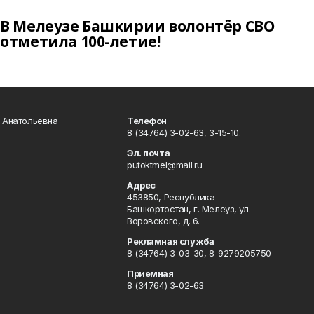
В Мелеузе Башкирии волонтёр СВО
отметила 100-летие!
а Анатольевна
Телефон
8 (34764) 3-02-63, 3-15-10.
Эл. почта
putoktmel@mail.ru
Адрес
453850, Республика
Башкортостан, г. Мелеуз, ул.
Воровского, д. 6.
Рекламная служба
8 (34764) 3-03-30, 8-9279205750
Приемная
8 (34764) 3-02-63