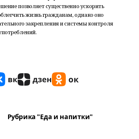
шение позволяет существенно ускорить
облегчить жизнь гражданам, однако оно
ательного закрепления и системы контроля
употреблений.
Рубрика "Еда и напитки"