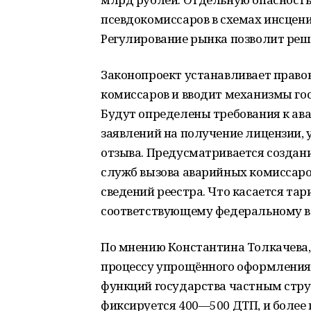
псевдокомиссаров в схемах инсцен
Регулирование рынка позволит реш
Законопроект устанавливает право
комиссаров и вводит механизмы гос
Будут определены требования к а
заявлений на получение лицензии, 
отзыва. Предусматривается создан
служб вызова аварийных комиссар
сведений реестра. Что касается та
соответствующему федеральному в
По мнению Константина Толкачева,
процессу упрощённого оформления 
функций государства частным стру
фиксируется 400—500 ДТП, и более