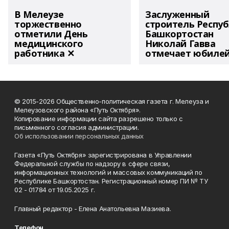
В Мелеузе
Заслуженный
торжественно
строитель Респу
отметили День
Башкортостан
медицинского
Николай Гавва
работника ✕
отмечает юбиле
© 2015-2026 Общественно-политическая газета г. Мелеуза и
Мелеузовского района «Путь Октября».
Копирование информации сайта разрешено только с
письменного согласия администрации.
Об использовании персональных данных
Газета «Путь Октября» зарегистрирована в Управлении
Федеральной службы по надзору в сфере связи,
информационных технологий и массовых коммуникаций по
Республике Башкортостан. Регистрационный номер ПИ № ТУ
02 - 01784 от 19.05.2025 г.
Главный редактор - Елена Анатольевна Мазиева.
Телефон