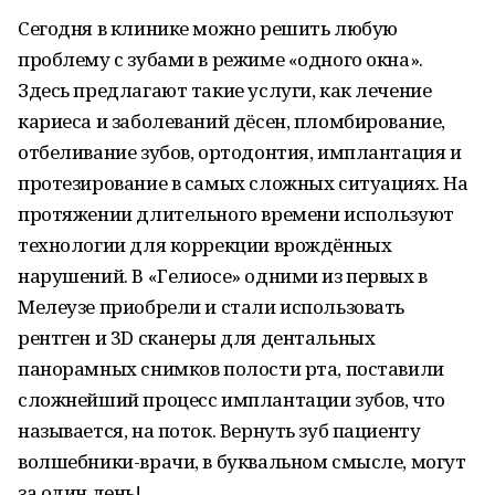
Сегодня в клинике можно решить любую
проблему с зубами в режиме «одного окна».
Здесь предлагают такие услуги, как лечение
кариеса и заболеваний дёсен, пломбирование,
отбеливание зубов, ортодонтия, имплантация и
протезирование в самых сложных ситуациях. На
протяжении длительного времени используют
технологии для коррекции врождённых
нарушений. В «Гелиосе» одними из первых в
Мелеузе приобрели и стали использовать
рентген и 3D сканеры для дентальных
панорамных снимков полости рта, поставили
сложнейший процесс имплантации зубов, что
называется, на поток. Вернуть зуб пациенту
волшебники-врачи, в буквальном смысле, могут
за один день!