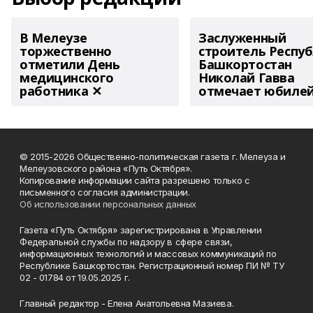
В Мелеузе
Заслуженный
торжественно
строитель Респу
отметили День
Башкортостан
медицинского
Николай Гавва
работника ✕
отмечает юбиле
© 2015-2026 Общественно-политическая газета г. Мелеуза и
Мелеузовского района «Путь Октября».
Копирование информации сайта разрешено только с
письменного согласия администрации.
Об использовании персональных данных
Газета «Путь Октября» зарегистрирована в Управлении
Федеральной службы по надзору в сфере связи,
информационных технологий и массовых коммуникаций по
Республике Башкортостан. Регистрационный номер ПИ № ТУ
02 - 01784 от 19.05.2025 г.
Главный редактор - Елена Анатольевна Мазиева.