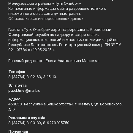
Мелеузовского района «Путь Октября».
Копирование информации сайта разрешено только с
письменного согласия администрации.
Об использовании персональных данных
Газета «Путь Октября» зарегистрирована в Управлении
Федеральной службы по надзору в сфере связи,
информационных технологий и массовых коммуникаций по
Республике Башкортостан. Регистрационный номер ПИ № ТУ
02 - 01784 от 19.05.2025 г.
Главный редактор - Елена Анатольевна Мазиева.
Телефон
8 (34764) 3-02-63, 3-15-10.
Эл. почта
putoktmel@mail.ru
Адрес
453850, Республика Башкортостан, г. Мелеуз, ул. Воровского,
д. 6.
Рекламная служба
8 (34764) 3-03-30, 8-9279205750
Приемная