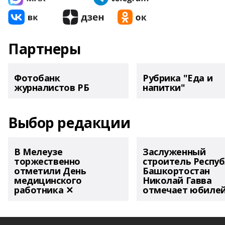
Партнеры
Фотобанк
Рубрика "Еда и
журналистов РБ
напитки"
Выбор редакции
В Мелеузе
Заслуженный
торжественно
строитель Респу
отметили День
Башкортостан
медицинского
Николай Гавва
работника ✕
отмечает юбиле