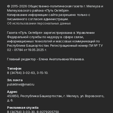
© 2015-2026 Общественно-политическая газета г. Мелеуза и
Мелеузовского района «Путь Октября».
Копирование информации сайта разрешено только с
письменного согласия администрации.
Об использовании персональных данных
Газета «Путь Октября» зарегистрирована в Управлении
Федеральной службы по надзору в сфере связи,
информационных технологий и массовых коммуникаций по
Республике Башкортостан. Регистрационный номер ПИ № ТУ
02 - 01784 от 19.05.2025 г.
Главный редактор - Елена Анатольевна Мазиева.
Телефон
8 (34764) 3-02-63, 3-15-10.
Эл. почта
putoktmel@mail.ru
Адрес
453850, Республика Башкортостан, г. Мелеуз, ул. Воровского,
д. 6.
Рекламная служба
8 (34764) 3-03-30, 8-9279205750