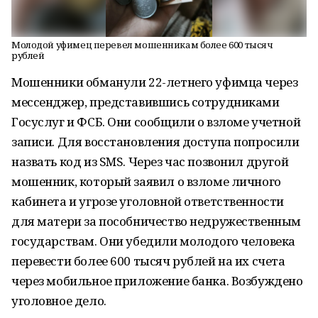
Молодой уфимец перевел мошенникам более 600 тысяч
рублей
Мошенники обманули 22-летнего уфимца через
мессенджер, представившись сотрудниками
Госуслуг и ФСБ. Они сообщили о взломе учетной
записи. Для восстановления доступа попросили
назвать код из SMS. Через час позвонил другой
мошенник, который заявил о взломе личного
кабинета и угрозе уголовной ответственности
для матери за пособничество недружественным
государствам. Они убедили молодого человека
перевести более 600 тысяч рублей на их счета
через мобильное приложение банка. Возбуждено
уголовное дело.