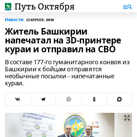
Новости
22 АПРЕЛЯ , 09:04
Житель Башкирии
напечатал на 3D-принтере
кураи и отправил на СВО
В составе 177-го гуманитарного конвоя из
Башкирии к бойцам отправятся
необычные посылки - напечатанные
кураи.