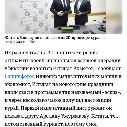
Житель Башкирии напечатал на 3D-принтере кураи и
отправил на СВО
Их распечатал на 3D-принтере и решил
отправить в зону специальной военной операции
уфимский волонтер Ильшат Ахметов, - сообщает
Башинформ.
Инженер вычислительных машин и
экономист, Ильшат на новогодние праздники
нарисовал в программе так называемый «эскиз»,
и через несколько часов получил настоящий
курай. Первый напечатанный инструмент он
показал другу Арслану Умурзакову. Кстати, тот
потомственный кураист, поэтому смог