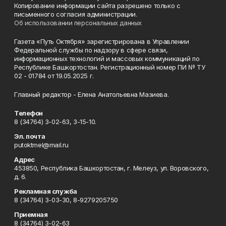
Копирование информации сайта разрешено только с
письменного согласия администрации.
Об использовании персональных данных
Газета «Путь Октября» зарегистрирована в Управлении
Федеральной службы по надзору в сфере связи,
информационных технологий и массовых коммуникаций по
Республике Башкортостан. Регистрационный номер ПИ № ТУ
02 - 01784 от 19.05.2025 г.
Главный редактор - Елена Анатольевна Мазиева.
Телефон
8 (34764) 3-02-63, 3-15-10.
Эл. почта
putoktmel@mail.ru
Адрес
453850, Республика Башкортостан, г. Мелеуз, ул. Воровского,
д. 6.
Рекламная служба
8 (34764) 3-03-30, 8-9279205750
Приемная
8 (34764) 3-02-63