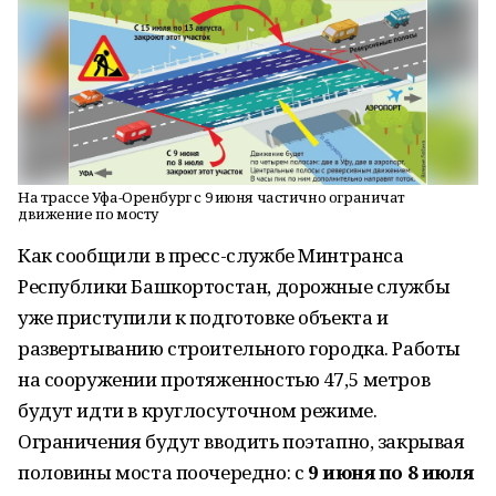
На трассе Уфа-Оренбург с 9 июня частично ограничат
движение по мосту
Как сообщили в пресс-службе Минтранса
Республики Башкортостан, дорожные службы
уже приступили к подготовке объекта и
развертыванию строительного городка. Работы
на сооружении протяженностью 47,5 метров
будут идти в круглосуточном режиме.
Ограничения будут вводить поэтапно, закрывая
половины моста поочередно: с
9 июня по 8 июля