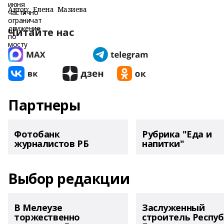
Автор:
Елена Мазиева
Читайте нас
Партнеры
Фотобанк
Рубрика "Еда и
журналистов РБ
напитки"
Выбор редакции
В Мелеузе
Заслуженный
торжественно
строитель Респу