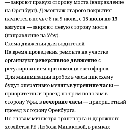
— закроют правую сторону моста (направление
на Оренбург). Демонтаж старого покрытия
начнется в ночь с 8 на 9 июня, с
15 июля по 13
августа
— закроют левую сторону моста
(направление на Уфу).
Схема движения для водителей
На время проведения ремонта на участке
организуют
реверсивное движение
с
регулированием при помощи светофоров.
Для минимизации пробок в часы пик схему
будут оперативно менять:в
утренние часы
—
приоритетный проезд по трем полосам в
сторону Уфы, в
вечерние часы
— приоритетный
проезд в сторону Оренбурга.
По словам министра транспорта и дорожного
хозяйства РБ Любови Минаковой, в рамках