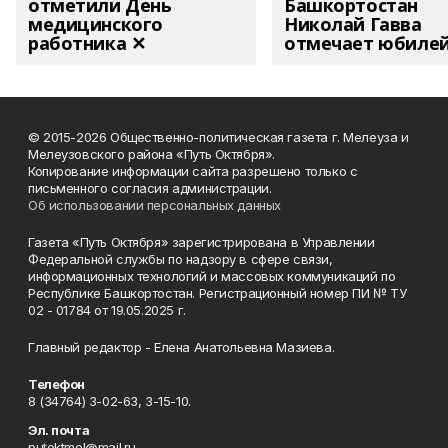
отметили День
Башкортостан
медицинского
Николай Гавва
работника ✕
отмечает юбиле
© 2015-2026 Общественно-политическая газета г. Мелеуза и
Мелеузовского района «Путь Октября».
Копирование информации сайта разрешено только с
письменного согласия администрации.
Об использовании персональных данных
Газета «Путь Октября» зарегистрирована в Управлении
Федеральной службы по надзору в сфере связи,
информационных технологий и массовых коммуникаций по
Республике Башкортостан. Регистрационный номер ПИ № ТУ
02 - 01784 от 19.05.2025 г.
Главный редактор - Елена Анатольевна Мазиева.
Телефон
8 (34764) 3-02-63, 3-15-10.
Эл. почта
putoktmel@mail.ru