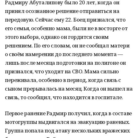
Радмиру Абуталипову было 20 лет, когда он
принял осознанное решение отправиться на
передовую. Сейчас ему 22. Боец признался, что
его семья, особенно мама, были не в восторге от
этого выбора, однако он гордится своим
решением. По его словам, он не сообщал матери
о своём намерении до последнего момента —
лишь после месяца подготовки на полигоне он
признался, что уходит на СВО. Мама сильно
переживала, особенно в период, когда связь с
сыном прерывалась на месяц. Когда он вышел на
связь, то сообщил, что находится в госпитале.
Первое ранение Радмир получил, когда в составе
мотогруппы выдвигался на эвакуацию раненых.
Группа попала под атаку нескольких вражеских