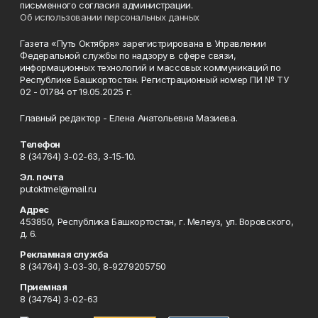
письменного согласия администрации.
Об использовании персональных данных
Газета «Путь Октября» зарегистрирована в Управлении
Федеральной службы по надзору в сфере связи,
информационных технологий и массовых коммуникаций по
Республике Башкортостан. Регистрационный номер ПИ № ТУ
02 - 01784 от 19.05.2025 г.
Главный редактор - Елена Анатольевна Мазиева.
Телефон
8 (34764) 3-02-63, 3-15-10.
Эл. почта
putoktmel@mail.ru
Адрес
453850, Республика Башкортостан, г. Мелеуз, ул. Воровского,
д. 6.
Рекламная служба
8 (34764) 3-03-30, 8-9279205750
Приемная
8 (34764) 3-02-63