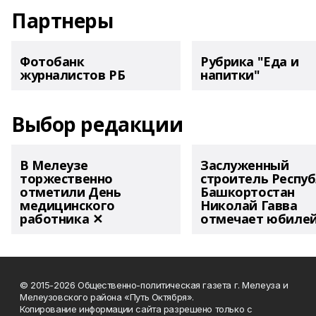
Партнеры
Фотобанк
Рубрика "Еда и
журналистов РБ
напитки"
Выбор редакции
В Мелеузе
Заслуженный
торжественно
строитель Респу
отметили День
Башкортостан
медицинского
Николай Гавва
работника ✕
отмечает юбиле
© 2015-2026 Общественно-политическая газета г. Мелеуза и
Мелеузовского района «Путь Октября».
Копирование информации сайта разрешено только с