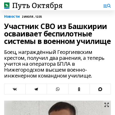
Новости
2 ИЮЛЯ , 12:35
Участник СВО из Башкирии
осваивает беспилотные
системы в военном училище
Боец, награждённый Георгиевским
крестом, получил два ранения, а теперь
учится на оператора БПЛА в
Нижегородском высшем военно-
инженерном командном училище.