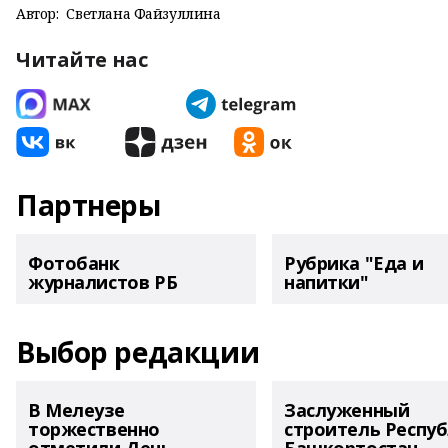
Автор:
Светлана Файзуллина
Читайте нас
Партнеры
Фотобанк
Рубрика "Еда и
журналистов РБ
напитки"
Выбор редакции
В Мелеузе
Заслуженный
торжественно
строитель Респу