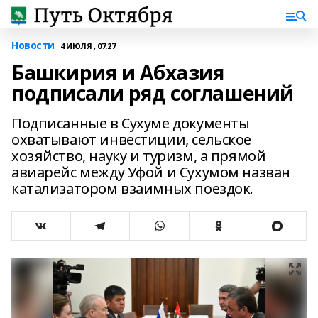
Новости
4 ИЮЛЯ , 07:27
Башкирия и Абхазия
подписали ряд соглашений
Подписанные в Сухуме документы
охватывают инвестиции, сельское
хозяйство, науку и туризм, а прямой
авиарейс между Уфой и Сухумом назван
катализатором взаимных поездок.