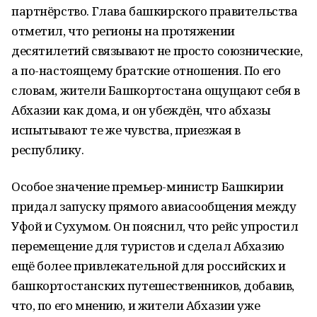
партнёрство. Глава башкирского правительства
отметил, что регионы на протяжении
десятилетий связывают не просто союзнические,
а по-настоящему братские отношения. По его
словам, жители Башкортостана ощущают себя в
Абхазии как дома, и он убеждён, что абхазы
испытывают те же чувства, приезжая в
республику.
Особое значение премьер-министр Башкирии
придал запуску прямого авиасообщения между
Уфой и Сухумом. Он пояснил, что рейс упростил
перемещение для туристов и сделал Абхазию
ещё более привлекательной для российских и
башкортостанских путешественников, добавив,
что, по его мнению, и жители Абхазии уже