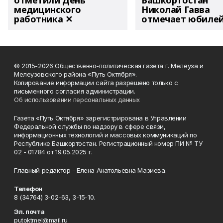
отметили День
Башкортостан
медицинского
Николай Гавва
работника ✕
отмечает юбиле
© 2015-2026 Общественно-политическая газета г. Мелеуза и
Мелеузовского района «Путь Октября».
Копирование информации сайта разрешено только с
письменного согласия администрации.
Об использовании персональных данных
Газета «Путь Октября» зарегистрирована в Управлении
Федеральной службы по надзору в сфере связи,
информационных технологий и массовых коммуникаций по
Республике Башкортостан. Регистрационный номер ПИ № ТУ
02 - 01784 от 19.05.2025 г.
Главный редактор - Елена Анатольевна Мазиева.
Телефон
8 (34764) 3-02-63, 3-15-10.
Эл. почта
putoktmel@mail.ru