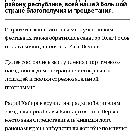
району, республике, всей нашей большой
стране благополучия и процветания.
С приветственными словами к участникам
фестиваля также обратились сенатор Олег Голов
и глава муниципалитета Риф Юсупов.
Далее состоялись выступления спортсменов-
наездников, демонстрация чистокровных
лошадей и скачки соревновательной
программы.
Радий Хабиров вручил награды победителям
заезда на приз Главы Башкортостана. Первое
место занял представитель Чишминского
района Фидан Гайфуллин на жеребце по кличке