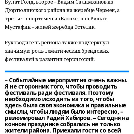
Булат Голд, второе – Вадим Салимханов из
Дюртюлинского района на жеребце Чермен, а
третье – спортсмен из Казахстана Ришат
Мустафин – жокей жеребца Эстетик.
Руководитель региона также подчеркнул
значимую роль тематических брендовых
фестивалей в развитии территорий.
– Событийные мероприятия очень важны.
Я не сторонник того, чтобы проводить
фестиваль ради фестиваля. Поэтому
необходимо исходить из того, чтобы
здесь была своя экономика и правильные
смыслы, чтобы людям было интересно, –
резюмировал Радий Хабиров. – Сегодня на
конном празднике собрались не только
жители района. Приехали гости со всей