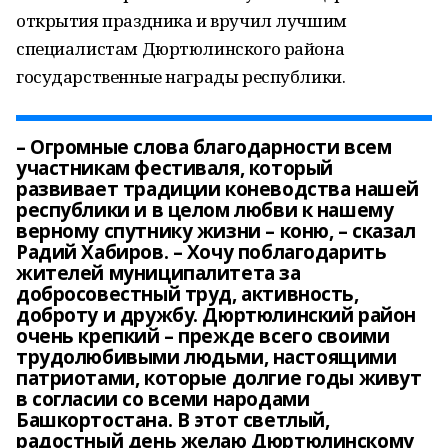
открытия праздника и вручил лучшим
специалистам Дюртюлинского района
государственные награды республики.
– Огромные слова благодарности всем
участникам фестиваля, который
развивает традиции коневодства нашей
республики и в целом любви к нашему
верному спутнику жизни – коню, – сказал
Радий Хабиров. – Хочу поблагодарить
жителей муниципалитета за
добросовестный труд, активность,
доброту и дружбу. Дюртюлинский район
очень крепкий – прежде всего своими
трудолюбивыми людьми, настоящими
патриотами, которые долгие годы живут
в согласии со всеми народами
Башкортостана. В этот светлый,
радостный день желаю Дюртюлинскому