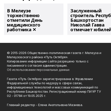
В Мелеузе
Заслуженный
торжественно
строитель Респу
отметили День
Башкортостан
медицинского
Николай Гавва
работника ✕
отмечает юбиле
© 2015-2026 Общественно-политическая газета г. Мелеуза и
Мелеузовского района «Путь Октября».
Копирование информации сайта разрешено только с
письменного согласия администрации.
Об использовании персональных данных
Газета «Путь Октября» зарегистрирована в Управлении
Федеральной службы по надзору в сфере связи,
информационных технологий и массовых коммуникаций по
Республике Башкортостан. Регистрационный номер ПИ № ТУ
02 - 01784 от 19.05.2025 г.
Главный редактор - Елена Анатольевна Мазиева.