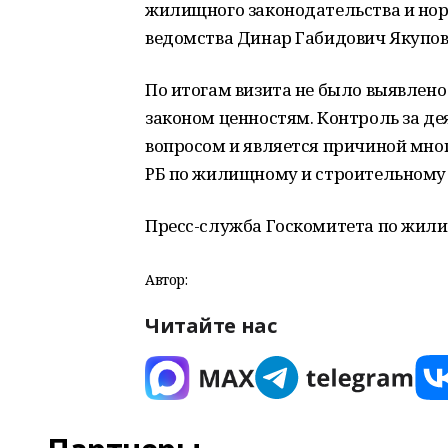
жилищного законодательства и нор
ведомства Динар Габидович Якупов
По итогам визита не было выявле
законом ценностям. Контроль за д
вопросом и является причиной мно
РБ по жилищному и строительному 
Пресс-служба Госкомитета по жили
Автор:
Читайте нас