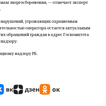
мам энергосбережения, — отмечает эксперт
.
но нарушений, угрожающих охраняемым
еятельностью оператора остается актуальным
гих обращений граждан в адрес Госкомитета
надзору.
щному надзору РБ.