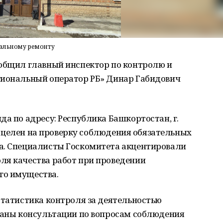
тальному ремонту
ообщил главный инспектор по контролю и
гиональный оператор РБ» Динар Габидович
да по адресу: Республика Башкортостан, г.
л нацелен на проверку соблюдения обязательных
а. Специалисты Госкомитета акцентировали
ля качества работ при проведении
го имущества.
статистика контроля за деятельностью
 даны консультации по вопросам соблюдения