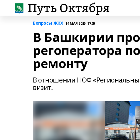
Вопросы ЖКХ
14 МАЯ 2025, 17:05
В Башкирии про
регоператора п
ремонту
В отношении НОФ «Региональный
визит.