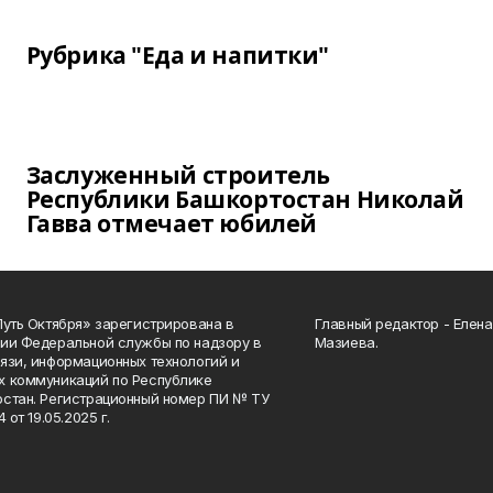
Рубрика "Еда и напитки"
Заслуженный строитель
Республики Башкортостан Николай
Гавва отмечает юбилей
Путь Октября» зарегистрирована в
Главный редактор - Елен
ии Федеральной службы по надзору в
Мазиева.
язи, информационных технологий и
 коммуникаций по Республике
стан. Регистрационный номер ПИ № ТУ
4 от 19.05.2025 г.