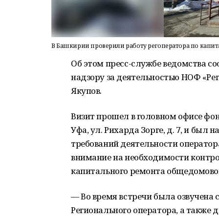
В Башкирии проверили работу регоператора по капи
Об этом пресс-службе ведомства с
надзору за деятельностью НОФ «Ре
Якупов.
Визит прошел в головном офисе фон
Уфа, ул. Рихарда Зорге, д. 7, и бы
требований деятельности оператор
внимание на необходимости контро
капитального ремонта общедомово
— Во время встречи была озвучена 
Регионального оператора, а также