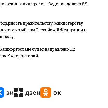
ля реализации проекта будет выделено 8,5
годарность правительству, министерству
ьного хозяйства Российской Федерации и
держку.
Башкортостане будет направлено 1,2
тво 94 территорий.