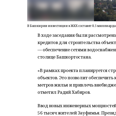
В Башкирии инвестиции в ЖКХ составят 8,5 миллиарда
В ходе заседания были рассмотрены
кредитов для строительства объек
— обеспечение сетями водоснабжен
столице Башкортостана.
«В рамках проекта планируется ст
объектов. Это позволит обеспечить 
метров жилья и привлечь внебюдже
отметил Радий Хабиров.
Ввод новых инженерных мощностей
56 тысяч жителей Зауфимья. Прези