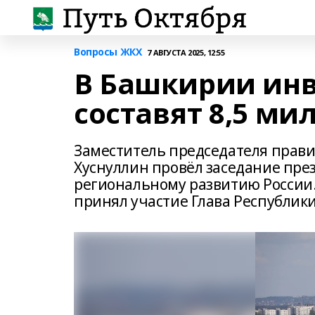
Вопросы ЖКХ
7 АВГУСТА 2025, 12:55
В Башкирии инв
составят 8,5 ми
Заместитель председателя прав
Хуснуллин провёл заседание пре
региональному развитию России
принял участие Глава Республик