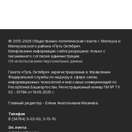
© 2015-2026 Общественно-политическая газета г. Мелеуза и
Мелеузовского района «Путь Октября».
Копирование информации сайта разрешено только с
письменного согласия администрации.
Об использовании персональных данных
Газета «Путь Октября» зарегистрирована в Управлении
Федеральной службы по надзору в сфере связи,
информационных технологий и массовых коммуникаций по
Республике Башкортостан. Регистрационный номер ПИ № ТУ
02 - 01784 от 19.05.2025 г.
Главный редактор - Елена Анатольевна Мазиева.
Телефон
8 (34764) 3-02-63, 3-15-10.
Эл. почта