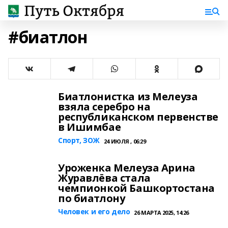
#биатлон
Биатлонистка из Мелеуза
взяла серебро на
республиканском первенстве
в Ишимбае
Спорт, ЗОЖ
24 ИЮЛЯ , 06:29
Уроженка Мелеуза Арина
Журавлёва стала
чемпионкой Башкортостана
по биатлону
Человек и его дело
26 МАРТА 2025, 14:26