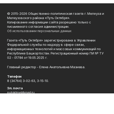
© 2015-2026 Общественно-политическая газета г. Мелеуза и
Мелеузовского района «Путь Октября».
Копирование информации сайта разрешено только с
письменного согласия администрации.
Об использовании персональных данных
Газета «Путь Октября» зарегистрирована в Управлении
Федеральной службы по надзору в сфере связи,
информационных технологий и массовых коммуникаций по
Республике Башкортостан. Регистрационный номер ПИ № ТУ
02 - 01784 от 19.05.2025 г.
Главный редактор - Елена Анатольевна Мазиева.
Телефон
8 (34764) 3-02-63, 3-15-10.
Эл. почта
putoktmel@mail.ru
Адрес
453850, Республика Башкортостан, г. Мелеуз, ул. Воровского,
д. 6.