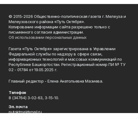
© 2015-2026 Общественно-политическая газета г. Мелеуза и
Мелеузовского района «Путь Октября».
Копирование информации сайта разрешено только с
письменного согласия администрации.
Об использовании персональных данных
Газета «Путь Октября» зарегистрирована в Управлении
Федеральной службы по надзору в сфере связи,
информационных технологий и массовых коммуникаций по
Республике Башкортостан. Регистрационный номер ПИ № ТУ
02 - 01784 от 19.05.2025 г.
Главный редактор - Елена Анатольевна Мазиева.
Телефон
8 (34764) 3-02-63, 3-15-10.
Эл. почта
putoktmel@mail.ru
Адрес
453850, Республика Башкортостан, г. Мелеуз, ул. Воровского,
д. 6.