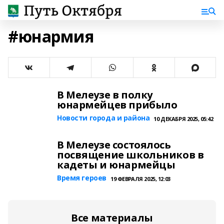
#юнармия
В Мелеузе в полку
юнармейцев прибыло
Новости города и района
10 ДЕКАБРЯ 2025, 05:42
В Мелеузе состоялось
посвящение школьников в
кадеты и юнармейцы
Время героев
19 ФЕВРАЛЯ 2025, 12:03
Все материалы