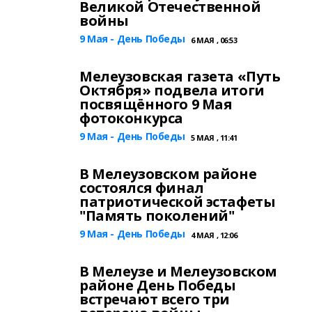
Великой Отечественной
войны
9 Мая - День Победы
6 МАЯ , 06:53
Мелеузовская газета «Путь
Октября» подвела итоги
посвящённого 9 Мая
фотоконкурса
9 Мая - День Победы
5 МАЯ , 11:41
В Мелеузовском районе
состоялся финал
патриотической эстафеты
"Память поколений"
9 Мая - День Победы
4 МАЯ , 12:06
В Мелеузе и Мелеузовском
районе День Победы
встречают всего три