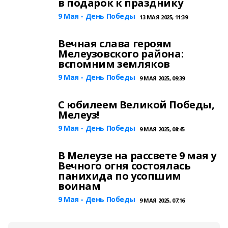
в подарок к празднику
9 Мая - День Победы
13 МАЯ 2025, 11:39
Вечная слава героям
Мелеузовского района:
вспомним земляков
9 Мая - День Победы
9 МАЯ 2025, 09:39
С юбилеем Великой Победы,
Мелеуз!
9 Мая - День Победы
9 МАЯ 2025, 08:45
В Мелеузе на рассвете 9 мая у
Вечного огня состоялась
панихида по усопшим
воинам
9 Мая - День Победы
9 МАЯ 2025, 07:16