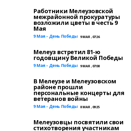
Работники Мелеузовской
межрайонной прокуратуры
возложили цветы в честь 9
Мая
9 Мая - День Победы
9 МАЯ , 07:26
Мелеуз встретил 81-ю
годовщину Великой Победы
9 Мая - День Победы
9 МАЯ , 07:08
В Мелеузе и Мелеузовском
районе прошли
персональные концерты для
ветеранов войны
9 Мая - День Победы
8 МАЯ , 09:25
Мелеузовцы посвятили свои
стихотворения участникам