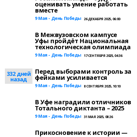
оценивать умение работать
вместе
9 Мая - День Победы
26 ДЕКАБРЯ 2025, 06:00
В Межвузовском кампусе
Уфы пройдёт Национальная
технологическая олимпиада
9 Мая - День Победы
17 СЕНТЯБРЯ 2025, 04:36
Перед выборами контроль за
332 дней
фейками усиливается
назад
9 Мая - День Победы
8 СЕНТЯБРЯ 2025, 10:10
В Уфе наградили отличников
Тотального диктанта – 2025
9 Мая - День Победы
31 МАЯ 2025, 08:26
Прикосновение к истории —