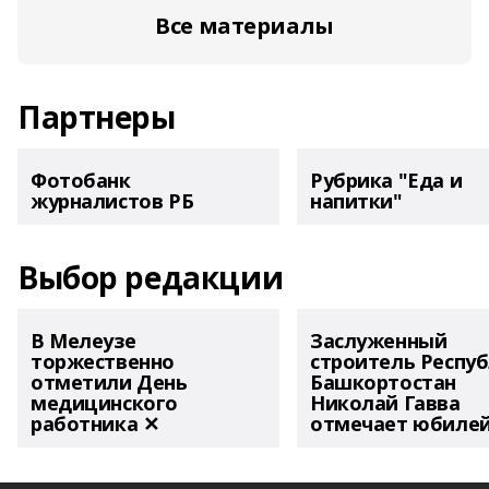
Все материалы
Партнеры
Фотобанк
Рубрика "Еда и
журналистов РБ
напитки"
Выбор редакции
В Мелеузе
Заслуженный
торжественно
строитель Респу
отметили День
Башкортостан
медицинского
Николай Гавва
работника ✕
отмечает юбиле