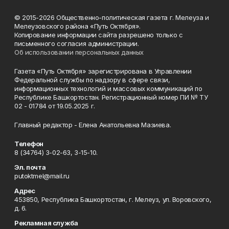
© 2015-2026 Общественно-политическая газета г. Мелеуза и
Мелеузовского района «Путь Октября».
Копирование информации сайта разрешено только с
письменного согласия администрации.
Об использовании персональных данных
Газета «Путь Октября» зарегистрирована в Управлении
Федеральной службы по надзору в сфере связи,
информационных технологий и массовых коммуникаций по
Республике Башкортостан. Регистрационный номер ПИ № ТУ
02 - 01784 от 19.05.2025 г.
Главный редактор - Елена Анатольевна Мазиева.
Телефон
8 (34764) 3-02-63, 3-15-10.
Эл. почта
putoktmel@mail.ru
Адрес
453850, Республика Башкортостан, г. Мелеуз, ул. Воровского,
д. 6.
Рекламная служба