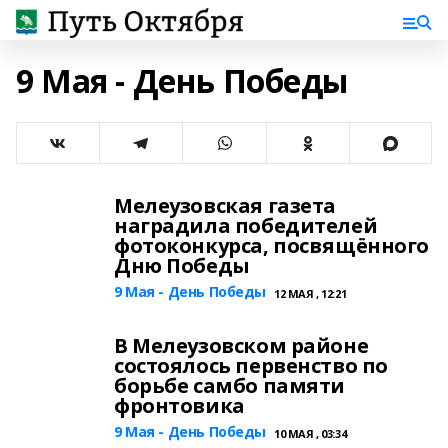
9 Мая - День Победы
Мелеузовская газета
наградила победителей
фотоконкурса, посвящённого
Дню Победы
9 Мая - День Победы
12 МАЯ , 12:21
В Мелеузовском районе
состоялось первенство по
борьбе самбо памяти
фронтовика
9 Мая - День Победы
10 МАЯ , 03:34