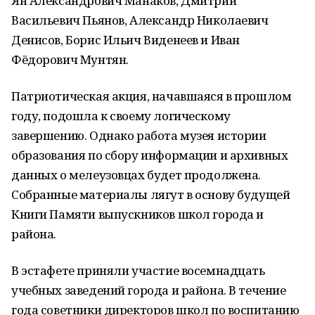
Ян Александрович Манаков, Дмитрий
Васильевич Пьянов, Александр Николаевич
Денисов, Борис Ильич Виденеев и Иван
Фёдорович Мунтян.
Патриотическая акция, начавшаяся в прошлом
году, подошла к своему логическому
завершению. Однако работа музея истории
образования по сбору информации и архивных
данных о мелеузовцах будет продолжена.
Собранные материалы лягут в основу будущей
Книги Памяти выпускников школ города и
района.
В эстафете приняли участие восемнадцать
учебных заведений города и района. В течение
года советники директоров школ по воспитанию