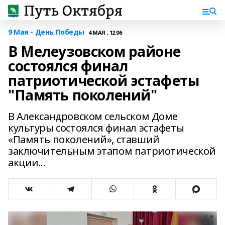
9 Мая - День Победы
4 МАЯ , 12:06
В Мелеузовском районе
состоялся финал
патриотической эстафеты
"Память поколений"
В Александровском сельском Доме
культуры состоялся финал эстафеты
«Память поколений», ставший
заключительным этапом патриотической
акции...