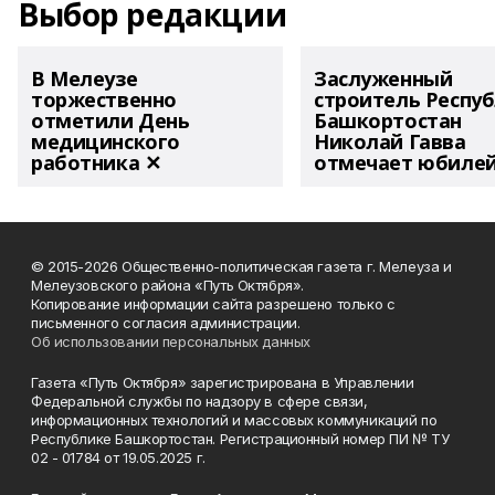
Выбор редакции
В Мелеузе
Заслуженный
торжественно
строитель Респу
отметили День
Башкортостан
медицинского
Николай Гавва
работника ✕
отмечает юбиле
© 2015-2026 Общественно-политическая газета г. Мелеуза и
Мелеузовского района «Путь Октября».
Копирование информации сайта разрешено только с
письменного согласия администрации.
Об использовании персональных данных
Газета «Путь Октября» зарегистрирована в Управлении
Федеральной службы по надзору в сфере связи,
информационных технологий и массовых коммуникаций по
Республике Башкортостан. Регистрационный номер ПИ № ТУ
02 - 01784 от 19.05.2025 г.