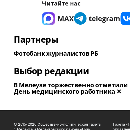
Читайте нас
Партнеры
Фотобанк журналистов РБ
Выбор редакции
В Мелеузе торжественно отметили
День медицинского работника ✕
© 2015-2026 Общественно-политическая газета
Газета «
г. Мелеуза и Мелеузовского района «Путь
Управлен