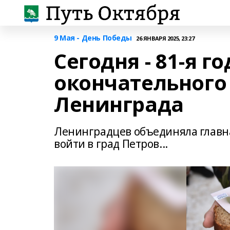
9 Мая - День Победы
26 ЯНВАРЯ 2025, 23:27
Сегодня - 81-я 
окончательного
Ленинграда
Ленинградцев объединяла главная
войти в град Петров...