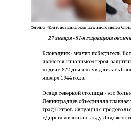
Сегодня - 81-я годовщина окончательного снятия бло
27 января - 81-я годовщина оконча
Блокадник - значит победитель. Вот
является синонимом героя, защитн
подвиг. 872 дня и ночи длилась блок
января 1944 года.
Осада северной столицы - это боль 
Ленинградцев объединяла главная ц
град Петров. Ситуация с продоволь
«Дорога жизни» по льду Ладожского