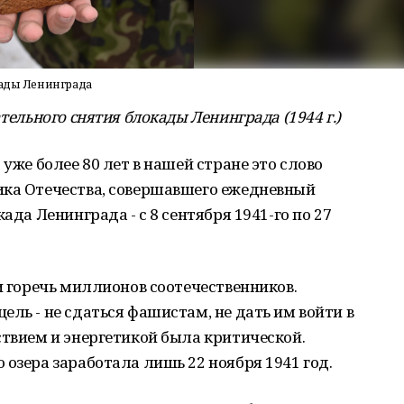
кады Ленинграда
тельного снятия блокады Ленинграда (1944 г.)
 уже более 80 лет в нашей стране это слово
ика Отечества, совершавшего ежедневный
ада Ленинграда - с 8 сентября 1941-го по 27
и горечь миллионов соотечественников.
ель - не сдаться фашистам, не дать им войти в
ствием и энергетикой была критической.
 озера заработала лишь 22 ноября 1941 год.