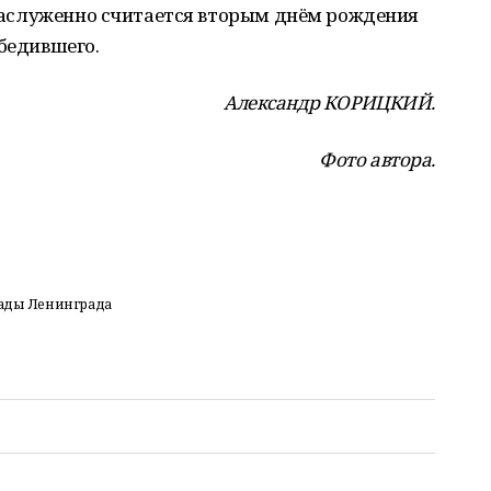
а заслуженно считается вторым днём рождения
обедившего.
Александр КОРИЦКИЙ.
Фото автора.
кады Ленинграда