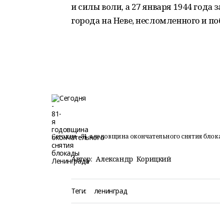
и силы воли, а 27 января 1944 год
города на Неве, несломленного и п
Сегодня - 81-я годовщина окончательного снятия бло
Автор:
Александр Корицкий
Теги:
ленинград