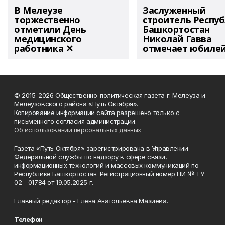
В Мелеузе
Заслуженный
торжественно
строитель Респу
отметили День
Башкортостан
медицинского
Николай Гавва
работника ✕
отмечает юбиле
© 2015-2026 Общественно-политическая газета г. Мелеуза и
Мелеузовского района «Путь Октября».
Копирование информации сайта разрешено только с
письменного согласия администрации.
Об использовании персональных данных
Газета «Путь Октября» зарегистрирована в Управлении
Федеральной службы по надзору в сфере связи,
информационных технологий и массовых коммуникаций по
Республике Башкортостан. Регистрационный номер ПИ № ТУ
02 - 01784 от 19.05.2025 г.
Главный редактор - Елена Анатольевна Мазиева.
Телефон