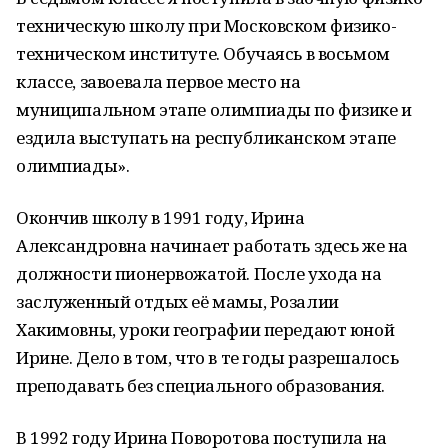
техническую школу при Московском физико-
техническом институте. Обучаясь в восьмом
классе, завоевала первое место на
муниципальном этапе олимпиады по физике и
ездила выступать на республиканском этапе
олимпиады».
Окончив школу в 1991 году, Ирина
Александровна начинает работать здесь же на
должности пионервожатой. После ухода на
заслуженный отдых её мамы, Розалии
Хакимовны, уроки географии передают юной
Ирине. Дело в том, что в те годы разрешалось
преподавать без специального образования.
В 1992 году Ирина Поворотова поступила на