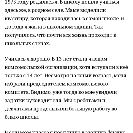
1975 году родилась я. В школу пошла учиться
здесь же, в родном селе. Маме выделили
квартиру, которая находилась в самой школе, и
до года я жила в школьном здании. Так
получилось, что почти вся жизнь проходит в
школьных стенах.
Училась я хорошо. В 13 лет стала членом
комсомольской организации, хотя вступали в неё
только с 14 лет. Несмотря на юный возраст, меня
избрали председателем комсомольского
комитета. Видимо, уже тогда во мне увидели
задатки руководителя. Мы с ребятами и
девчатами проделывали большую работу во
благо школы.
В седьмом классе я поступила в заочную физико-