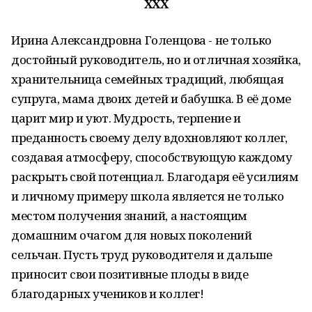
ХХХ
Ирина Александровна Голенцова - не только
достойный руководитель, но и отличная хозяйка,
хранительница семейных традиций, любящая
супруга, мама двоих детей и бабушка. В её доме
царит мир и уют. Мудрость, терпение и
преданность своему делу вдохновляют коллег,
создавая атмосферу, способствующую каждому
раскрыть свой потенциал. Благодаря её усилиям
и личному примеру школа является не только
местом получения знаний, а настоящим
домашним очагом для новых поколений
сельчан. Пусть труд руководителя и дальше
приносит свои позитивные плоды в виде
благодарных учеников и коллег!