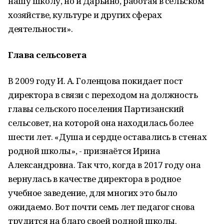
нашу школу, но и Дарьино, работая в сельском
хозяйстве, культуре и других сферах
деятельности».
Глава сельсовета
В 2009 году И. А. Голенцова покидает пост
директора в связи с переходом на должность
главы сельского поселения Партизанский
сельсовет, на которой она находилась более
шести лет. «Душа и сердце оставались в стенах
родной школы», - признаётся Ирина
Александровна. Так что, когда в 2017 году она
вернулась в качестве директора в родное
учебное заведение, для многих это было
ожидаемо. Вот почти семь лет педагог снова
трудится на благо своей родной школы.