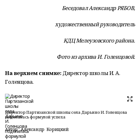
Беседовал Александр РЯБОВ,
художественный руководитель
КДЦ Мелеузовского района.
Фото из архива И. Голенцовой.
На верхнем снимке:
Директор школы И. А.
Голенцова.
Директор Партизанской школы села Дарьино И. Голенцова
поделилась формулой успеха
Автор:
Александр Корицкий