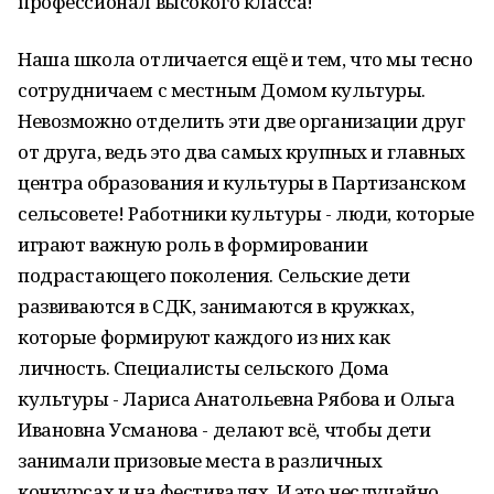
профессионал высокого класса!
Наша школа отличается ещё и тем, что мы тесно
сотрудничаем с местным Домом культуры.
Невозможно отделить эти две организации друг
от друга, ведь это два самых крупных и главных
центра образования и культуры в Партизанском
сельсовете! Работники культуры - люди, которые
играют важную роль в формировании
подрастающего поколения. Сельские дети
развиваются в СДК, занимаются в кружках,
которые формируют каждого из них как
личность. Специалисты сельского Дома
культуры - Лариса Анатольевна Рябова и Ольга
Ивановна Усманова - делают всё, чтобы дети
занимали призовые места в различных
конкурсах и на фестивалях. И это неслучайно,