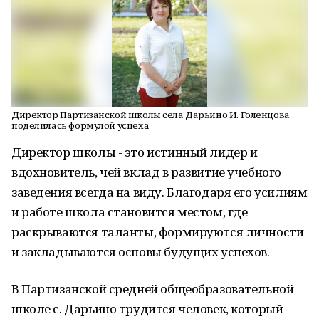
Директор Партизанской школы села Дарьино И. Голенцова
поделилась формулой успеха
Директор школы - это истинный лидер и
вдохновитель, чей вклад в развитие учебного
заведения всегда на виду. Благодаря его усилиям
и работе школа становится местом, где
раскрываются таланты, формируются личности
и закладываются основы будущих успехов.
В Партизанской средней общеобразовательной
школе с. Дарьино трудится человек, который