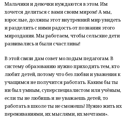
Мальчики и девочки нуждаются в этом. Им
хочется делиться с вами своим миром! А мы,
взрослые, должны этот внутренний мир увидеть
и разделить с ними радость от познания этого
мироздания. Мы работаем, чтобы сельские дети
развивались и были счастливы!
В этой связи дам совет молодым педагогам. В
систему образованию нужно приходить тем, кто
любит детей, потому что без любви и уважения к
учащимся не получится работать. Каким бы ты
ни был умным, суперспециалистом или учёным,
если ты не любишь и не уважаешь детей, то
работать в школе ты не сможешь! Нужно жить их
переживаниями, их мыслями, их мечтами».