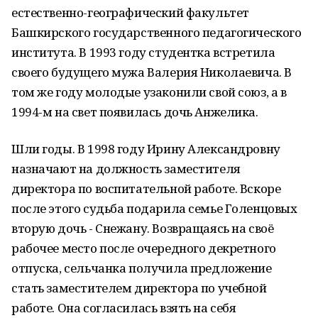
естественно-географический факультет
Башкирского государственного педагогического
института. В 1993 году студентка встретила
своего будущего мужа Валерия Николаевича. В
том же году молодые узаконили свой союз, а в
1994-м на свет появилась дочь Анжелика.
Шли годы. В 1998 году Ирину Александровну
назначают на должность заместителя
директора по воспитательной работе. Вскоре
после этого судьба подарила семье Голенцовых
вторую дочь - Снежану. Возвращаясь на своё
рабочее место после очередного декретного
отпуска, сельчанка получила предложение
стать заместителем директора по учебной
работе. Она согласилась взять на себя