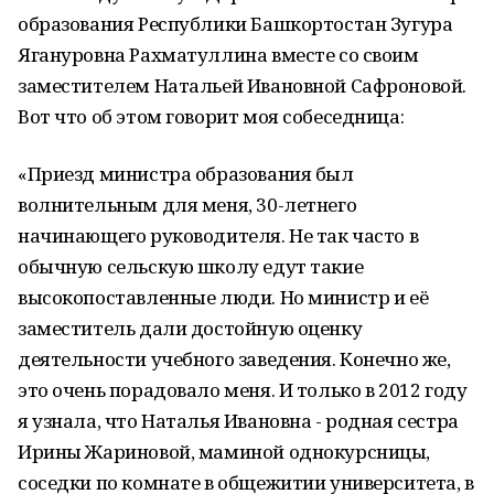
образования Республики Башкортостан Зугура
Ягануровна Рахматуллина вместе со своим
заместителем Натальей Ивановной Сафроновой.
Вот что об этом говорит моя собеседница:
«Приезд министра образования был
волнительным для меня, 30-летнего
начинающего руководителя. Не так часто в
обычную сельскую школу едут такие
высокопоставленные люди. Но министр и её
заместитель дали достойную оценку
деятельности учебного заведения. Конечно же,
это очень порадовало меня. И только в 2012 году
я узнала, что Наталья Ивановна - родная сестра
Ирины Жариновой, маминой однокурсницы,
соседки по комнате в общежитии университета, в