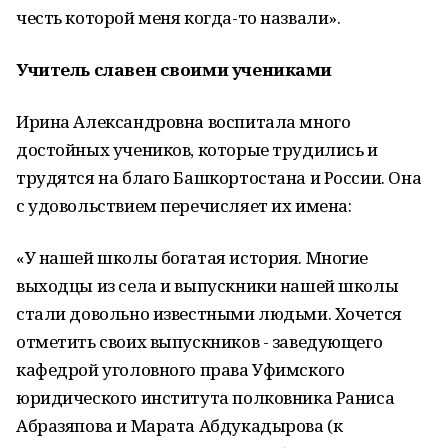
честь которой меня когда-то назвали».
Учитель славен своими учениками
Ирина Александровна воспитала много
достойных учеников, которые трудились и
трудятся на благо Башкортостана и России. Она
с удовольствием перечисляет их имена:
«У нашей школы богатая история. Многие
выходцы из села и выпускники нашей школы
стали довольно известными людьми. Хочется
отметить своих выпускников - заведующего
кафедрой уголовного права Уфимского
юридического института полковника Раниса
Абразяпова и Марата Абдукадырова (к