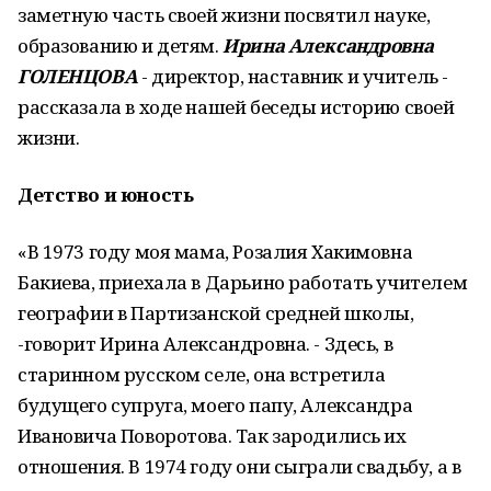
заметную часть своей жизни посвятил науке,
образованию и детям.
Ирина Александровна
ГОЛЕНЦОВА
- директор, наставник и учитель -
рассказала в ходе нашей беседы историю своей
жизни.
Детство и юность
«В 1973 году моя мама, Розалия Хакимовна
Бакиева, приехала в Дарьино работать учителем
географии в Партизанской средней школы,
-говорит Ирина Александровна. - Здесь, в
старинном русском селе, она встретила
будущего супруга, моего папу, Александра
Ивановича Поворотова. Так зародились их
отношения. В 1974 году они сыграли свадьбу, а в