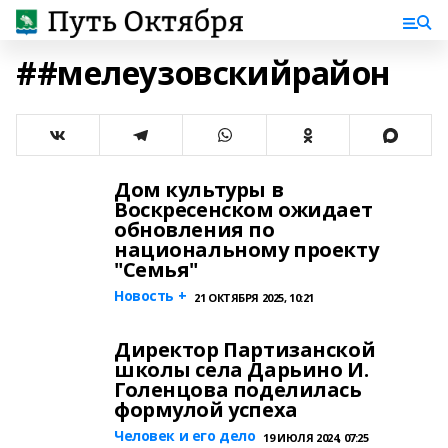
##мелеузовскийрайон
Дом культуры в
Воскресенском ожидает
обновления по
национальному проекту
"Семья"
Новость +
21 ОКТЯБРЯ 2025, 10:21
Директор Партизанской
школы села Дарьино И.
Голенцова поделилась
формулой успеха
Человек и его дело
19 ИЮЛЯ 2024, 07:25