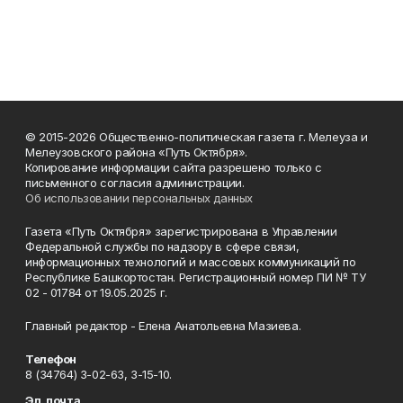
© 2015-2026 Общественно-политическая газета г. Мелеуза и
Мелеузовского района «Путь Октября».
Копирование информации сайта разрешено только с
письменного согласия администрации.
Об использовании персональных данных
Газета «Путь Октября» зарегистрирована в Управлении
Федеральной службы по надзору в сфере связи,
информационных технологий и массовых коммуникаций по
Республике Башкортостан. Регистрационный номер ПИ № ТУ
02 - 01784 от 19.05.2025 г.
Главный редактор - Елена Анатольевна Мазиева.
Телефон
8 (34764) 3-02-63, 3-15-10.
Эл. почта