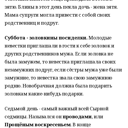
зятю. Блины в этот день пекла дочь - жена зятя.
Мама супруги могла привести с собой своих
родственниц и подруг.
Суббота - золовкины посиделки.
Молодые
невестки приглашали в гости к себе золовок и
других родственников мужа. Если золовка не
была замужем, то невестка приглашала своих
незамужних подруг, если сёстры мужа уже были
замужние, то невестка звала свою замужнюю
родню. Новобрачная должна была подарить
золовкам какие-нибудь подарки.
Седьмой день - самый важный всей Сырной
седмицы. Назывался он
проводами
, или
Прощёным воскресеньем
. В конце