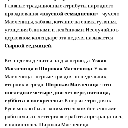
Главные традиционные атрибуты народного
празднования «
вкусной семидневки
» - чучело
Масленицы, забавы, катание на санях, гулянья,
угощения блинами и лепёшками. Неслучайно в
церковном календаре эта неделя называется
Сырной седмицей.
Вся неделя делится на два периода:
Узкая
Масленица и Широкая Масленица
. Узкая
Масленица - первые три дня: понедельник,
вторник и среда.
Широкая Масленица - это
последние четыре дня: четверг, пятница,
суббота и воскресенье.
В первые три дня на
Руси можно было заниматься хозяйственными
работами, а с четверга все работы прекращались,
и начиналась Широкая Масленица.