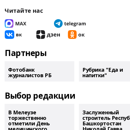
Читайте нас
Партнеры
Фотобанк
Рубрика "Еда и
журналистов РБ
напитки"
Выбор редакции
В Мелеузе
Заслуженный
торжественно
строитель Респу
отметили День
Башкортостан
медицинского
Николай Гавва