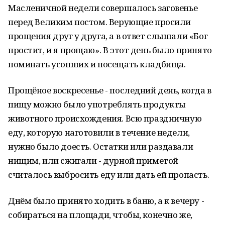
Масленичной недели совершалось заговенье
перед Великим постом. Верующие просили
прощения друг у друга, а в ответ слышали «Бог
простит, и я прощаю». В этот день было принято
поминать усопших и посещать кладбища.
Прощёное воскресенье - последний день, когда в
пищу можно было употреблять продукты
животного происхождения. Всю праздничную
еду, которую наготовили в течение недели,
нужно было доесть. Остатки или раздавали
нищим, или сжигали - дурной приметой
считалось выбросить еду или дать ей пропасть.
Днём было принято ходить в баню, а к вечеру -
собираться на площади, чтобы, конечно же,