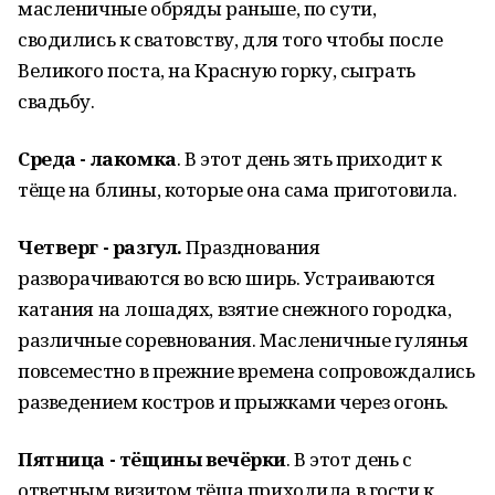
масленичные обряды раньше, по сути,
сводились к сватовству, для того чтобы после
Великого поста, на Красную горку, сыграть
свадьбу.
Среда - лакомка
. В этот день зять приходит к
тёще на блины, которые она сама приготовила.
Четверг - разгул.
Празднования
разворачиваются во всю ширь. Устраиваются
катания на лошадях, взятие снежного городка,
различные соревнования. Масленичные гулянья
повсеместно в прежние времена сопровождались
разведением костров и прыжками через огонь.
Пятница - тёщины вечёрки
. В этот день с
ответным визитом тёща приходила в гости к