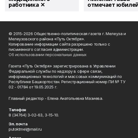
работника ✕
отмечает юбиле
© 2015-2026 Общественно-политическая газета г. Мелеуза и
Мелеузовского района «Путь Октября».
Копирование информации сайта разрешено только с
письменного согласия администрации.
Об использовании персональных данных
Газета «Путь Октября» зарегистрирована в Управлении
Федеральной службы по надзору в сфере связи,
информационных технологий и массовых коммуникаций по
Республике Башкортостан. Регистрационный номер ПИ № ТУ
02 - 01784 от 19.05.2025 г.
Главный редактор - Елена Анатольевна Мазиева.
Телефон
8 (34764) 3-02-63, 3-15-10.
Эл. почта
putoktmel@mail.ru