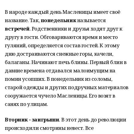
В народе каждый день Масленицы имеет своё
название. Так,
понедельник
называется
встречей
. Родственники и друзья ходят друг к
другу в гости. Обговариваются время и место
гуляний, определяется состав гостей. К этому
дню достраиваются снежные горы, качели,
балаганы. Начинают печь блины. Первый блин в
давние времена отдавался малоимущим на
помин усопших. В понедельник из соломы,
старой одежды и других подручных материалов
сооружается чучело Масленицы. Его возят в
санях по улицам.
Вторник - заигрыши
. В этот день до революции
происходили смотрины невест. Все