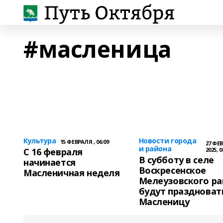
#масленица
Культура
Новости города
15 ФЕВРАЛЯ , 06:09
27 ФЕ
и района
С 16 февраля
2025, 0
В субботу в селе
начинается
Воскресенское
Масленичная неделя
Мелеузовского ра
будут праздноват
Масленицу