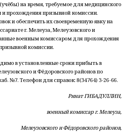
(учёбы) на время, требуемое для медицинского
я и прохождения призывной комиссии.
вок и обеспечить их своевременную явку на
сариате г. Мелеуза, Мелеузовского и
азанные военным комиссаром для прохождения
призывной комиссии.
имо в установленные сроки прибыть в
елеузовского и Фёдоровского районов по
 каб. №7. Телефон для справок: 8(34764) 3-26-66.
Ринат ГИБАДУЛЛИН,
военный комиссар г. Мелеуза,
Мелеузовского и Фёдоровского районов,