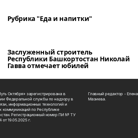
Рубрика "Еда и напитки"
Заслуженный строитель
Республики Башкортостан Николай
Гавва отмечает юбилей
Путь Октября» зарегистрирована в
Главный редактор - Елен
ии Федеральной службы по надзору в
Мазиева.
язи, информационных технологий и
 коммуникаций по Республике
стан. Регистрационный номер ПИ № ТУ
4 от 19.05.2025 г.