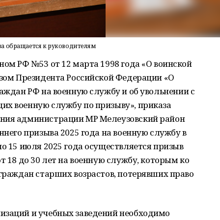
а обращается к руководителям
ном РФ №53 от 12 марта 1998 года «О воинской
азом Президента Российской Федерации «О
раждан РФ на военную службу и об увольнении с
их военную службу по призыву», приказа
ения администрации МР Мелеузовский район
ннего призыва 2025 года на военную службу в
по 15 июля 2025 года осуществляется призыв
т 18 до 30 лет на военную службу, которым ко
 граждан старших возрастов, потерявших право
изаций и учебных заведений необходимо