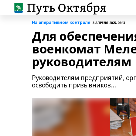
На оперативном контроле
3 АПРЕЛЯ 2025, 06:13
Для обеспечени
военкомат Меле
руководителям
Руководителям предприятий, ор
освободить призывников...