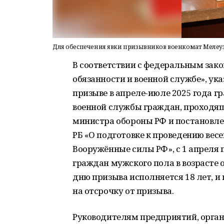
Для обеспечения явки призывников военкомат Мелеуз
В соответствии с федеральным зако
обязанности и военной службе», ук
призыве в апреле-июле 2025 года г
военной службы граждан, проходящ
министра обороны РФ и постановл
РБ «О подготовке к проведению весе
Вооружённые силы РФ», с 1 апреля 
граждан мужского пола в возрасте о
дню призыва исполняется 18 лет, и
на отсрочку от призыва.
Руководителям предприятий, орган