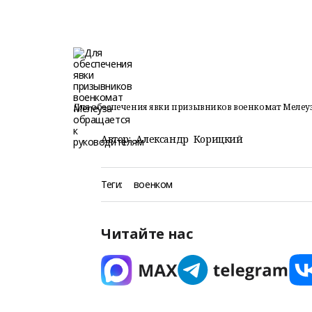
Для обеспечения явки призывников военкомат Мелеуз
Автор:
Александр Корицкий
Теги:
военком
Читайте нас