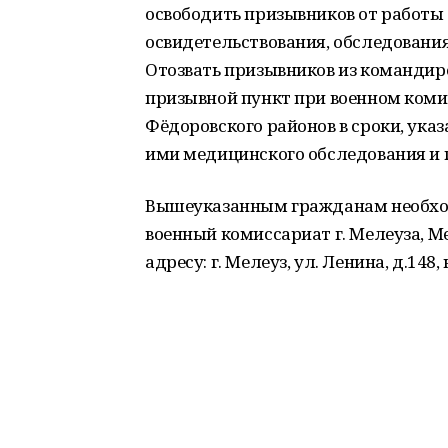
освободить призывников от работы 
освидетельствования, обследовани
Отозвать призывников из командиро
призывной пункт при военном комис
Фёдоровского районов в сроки, ук
ими медицинского обследования и 
Вышеуказанным гражданам необход
военный комиссариат г. Мелеуза, М
адресу: г. Мелеуз, ул. Ленина, д.148,