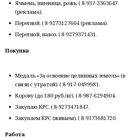
Ячмень, пшеница, рожь. ( 8-937-3363647
(реклама).
Перегной. ( 8-9273127664 (реклама).
Перегной, навоз. ( 8-9279371431.
Покупка
Медаль «За освоение целинных земель» (в
связи с утратой). ( 8-917-0499981.
Корову (до 180 руб./кг). ( 8-987-6294904.
Закупаю КРС. ( 8-9273471847.
Закупаем КРС (живьем). ( 8-9373681720.
Работа