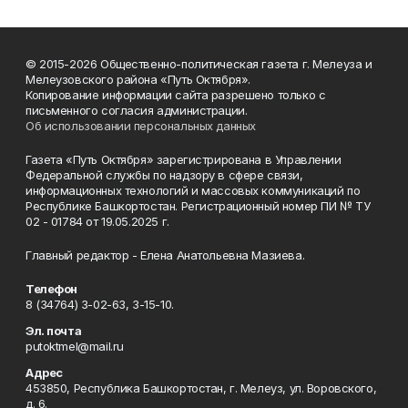
© 2015-2026 Общественно-политическая газета г. Мелеуза и
Мелеузовского района «Путь Октября».
Копирование информации сайта разрешено только с
письменного согласия администрации.
Об использовании персональных данных
Газета «Путь Октября» зарегистрирована в Управлении
Федеральной службы по надзору в сфере связи,
информационных технологий и массовых коммуникаций по
Республике Башкортостан. Регистрационный номер ПИ № ТУ
02 - 01784 от 19.05.2025 г.
Главный редактор - Елена Анатольевна Мазиева.
Телефон
8 (34764) 3-02-63, 3-15-10.
Эл. почта
putoktmel@mail.ru
Адрес
453850, Республика Башкортостан, г. Мелеуз, ул. Воровского,
д. 6.