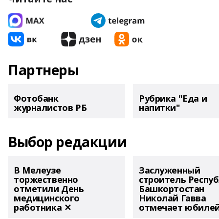
Партнеры
Фотобанк
Рубрика "Еда и
журналистов РБ
напитки"
Выбор редакции
В Мелеузе
Заслуженный
торжественно
строитель Респу
отметили День
Башкортостан
медицинского
Николай Гавва
работника ✕
отмечает юбиле