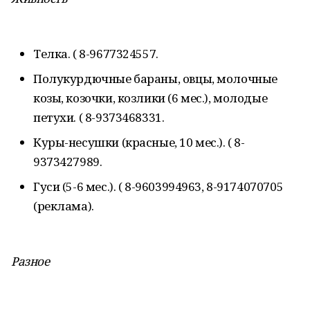
Телка. ( 8-9677324557.
Полукурдючные бараны, овцы, молочные
козы, козочки, козлики (6 мес.), молодые
петухи. ( 8-9373468331.
Куры-несушки (красные, 10 мес.). ( 8-
9373427989.
Гуси (5-6 мес.). ( 8-9603994963, 8-9174070705
(реклама).
Разное