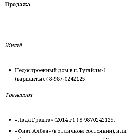
Продажа
Жильё
Недостроенный дом в п. Тугайлы-1
(варианты). ( 8-987-0242125.
Транспорт
«Лада Гранта» (2014 г.). ( 8-9870242125.
«Фиат Албеа» (в отличном состоянии), или