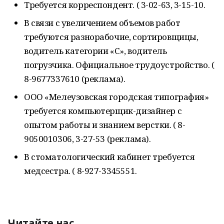
Требуется корреспондент. ( 3-02-63, 3-15-10.
В связи с увеличением объемов работ
требуются разнорабочие, сортировщицы,
водитель категории «С», водитель
погрузчика. Официальное трудоустройство. (
8-9677337610 (реклама).
ООО «Мелеузовская городская типография»
требуется компьютерщик-дизайнер с
опытом работы и знанием верстки. ( 8-
9050010306, 3-27-53 (реклама).
В стоматологический кабинет требуется
медсестра. ( 8-927-3345551.
Читайте нас