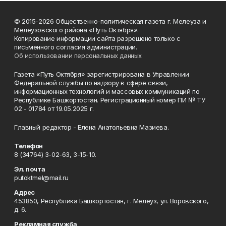
© 2015-2026 Общественно-политическая газета г. Мелеуза и
Мелеузовского района «Путь Октября».
Копирование информации сайта разрешено только с
письменного согласия администрации.
Об использовании персональных данных
Газета «Путь Октября» зарегистрирована в Управлении
Федеральной службы по надзору в сфере связи,
информационных технологий и массовых коммуникаций по
Республике Башкортостан. Регистрационный номер ПИ № ТУ
02 - 01784 от 19.05.2025 г.
Главный редактор - Елена Анатольевна Мазиева.
Телефон
8 (34764) 3-02-63, 3-15-10.
Эл. почта
putoktmel@mail.ru
Адрес
453850, Республика Башкортостан, г. Мелеуз, ул. Воровского,
д. 6.
Рекламная служба