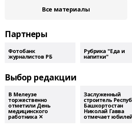
Все материалы
Партнеры
Фотобанк
Рубрика "Еда и
журналистов РБ
напитки"
Выбор редакции
В Мелеузе
Заслуженный
торжественно
строитель Респу
отметили День
Башкортостан
медицинского
Николай Гавва
работника ✕
отмечает юбиле