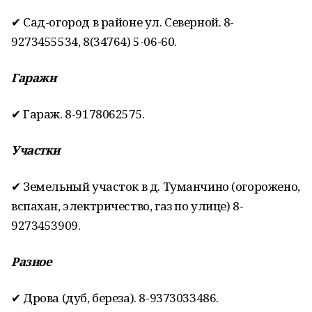
✔ Сад-огород в районе ул. Северной. 8-
9273455534, 8(34764) 5-06-60.
Гаражи
✔ Гараж. 8-9178062575.
Участки
✔ Земельный участок в д. Туманчино (огорожено,
вспахан, электричество, газ по улице) 8-
9273453909.
Разное
✔ Дрова (дуб, береза). 8-9373033486.