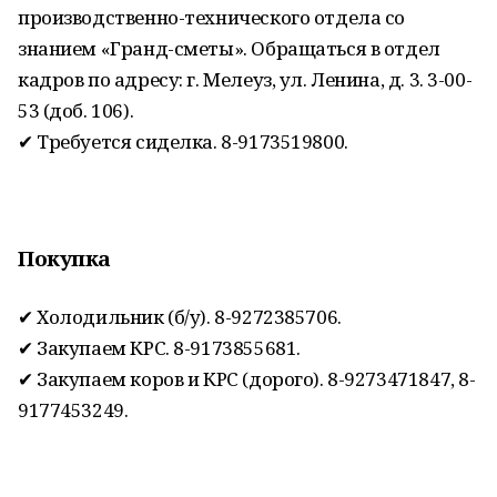
производственно-технического отдела со
знанием «Гранд-сметы». Обращаться в отдел
кадров по адресу: г. Мелеуз, ул. Ленина, д. 3. 3-00-
53 (доб. 106).
✔ Требуется сиделка. 8-9173519800.
Покупка
✔ Холодильник (б/у). 8-9272385706.
✔ Закупаем КРС. 8-9173855681.
✔ Закупаем коров и КРС (дорого). 8-9273471847, 8-
9177453249.