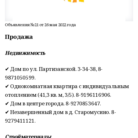
Объявления №21 от 26 мая 2022 года
Продажа
Недвижимость
✔ Дом по ул. Партизанской. 3-34-38, 8-
9871050599.
✔ Однокомнатная квартира с индивидуальным
отоплением (41,3 кв. м, 3/5). 8-9196116906.
✔ Дом в центре города. 8-9270853647.
✔ Незавершенный дом в д. Старомусино. 8-
9279411121.
Стройматериалы