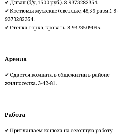
✔ Диван (б/у, 1500 руб.). 8-9373282354.
✔ Костюмы мужские (светлые, 48,56 разм.). 8-
9373282354.
✔ Стенка-горка, кровать. 8-9373509095.
Аренда
✔ Сдается комната в общежитии в районе
жилпоселка. 3-42-81.
Работа
✔ Приглашаем конюха на сезонную работу