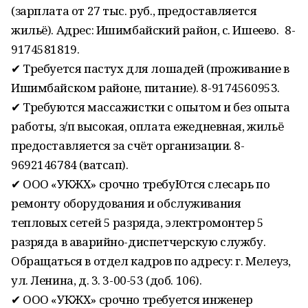
(зарплата от 27 тыс. руб., предоставляется
жильё). Адрес: Ишимбайский район, с. Ишеево. 8-
9174581819.
✔ Требуется пастух для лошадей (проживание в
Ишимбайском районе, питание). 8-9174560953.
✔ Требуются массажистки с опытом и без опыта
работы, з/п высокая, оплата ежедневная, жильё
предоставляется за счёт организации. 8-
9692146784 (ватсап).
✔ ООО «УКЖХ» срочно требуЮтся слесарь по
ремонту оборудования и обслуживания
тепловых сетей 5 разряда, электромонтер 5
разряда в аварийно-диспетчерскую службу.
Обращаться в отдел кадров по адресу: г. Мелеуз,
ул. Ленина, д. 3. 3-00-53 (доб. 106).
✔ ООО «УКЖХ» срочно требуется инженер