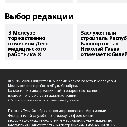
Выбор редакции
В Мелеузе
Заслуженный
торжественно
строитель Респу
отметили День
Башкортостан
медицинского
Николай Гавва
работника ✕
отмечает юбиле
© 2015-2026 Общественно-политическая газета г. Мелеуза и
Мелеузовского района «Путь Октября».
Копирование информации сайта разрешено только с
письменного согласия администрации.
Об использовании персональных данных
Газета «Путь Октября» зарегистрирована в Управлении
Федеральной службы по надзору в сфере связи,
информационных технологий и массовых коммуникаций по
Республике Башкортостан. Регистрационный номер ПИ № ТУ