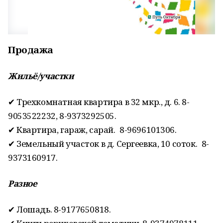
Продажа
Жильё/участки
✔ Трехкомнатная квартира в 32 мкр., д. 6. 8-
9053522232, 8-9373292505.
✔ Квартира, гараж, сарай. 8-9696101306.
✔ Земельный участок в д. Сергеевка, 10 соток. 8-
9373160917.
Разное
✔ Лошадь. 8-9177650818.