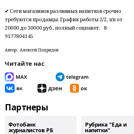
✔ Сети магазинов разливных напитков срочно
требуются продавцы. График работы 2/2, з/п от
20000 до 30000 руб., полный соцпакет. 8-
9177804145
Автор:
Алексей Подрядов
Читайте нас
Партнеры
Фотобанк
Рубрика "Еда и
журналистов РБ
напитки"