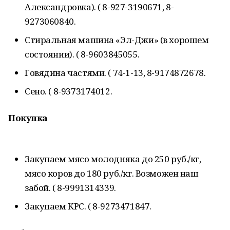
Александровка). ( 8-927-3190671, 8-
9273060840.
Стиральная машина «Эл-Джи» (в хорошем
состоянии). ( 8-9603845055.
Говядина частями. ( 74-1-13, 8-9174872678.
Сено. ( 8-9373174012.
Покупка
Закупаем мясо молодняка до 250 руб./кг,
мясо коров до 180 руб./кг. Возможен наш
забой. ( 8-9991314339.
Закупаем КРС. ( 8-9273471847.