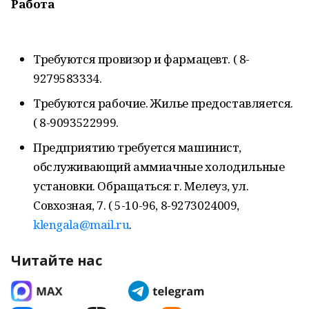
Работа
Требуются провизор и фармацевт. ( 8-
9279583334.
Требуются рабочие. Жилье предоставляется.
( 8-9093522999.
Предприятию требуется машинист,
обслуживающий аммиачные холодильные
установки. Обращаться: г. Мелеуз, ул.
Совхозная, 7. ( 5-10-96, 8-9273024009,
klengala@mail.ru
.
Читайте нас