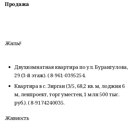
Продажа
Жильё
Двухкомнатная квартира по ул. Бурангулова,
29 (3-й этаж). ( 8-961-0395254.
Квартира в с. Зирган (3/5, 68,2 кв. м, лоджия 6
м, ленпроект, торг уместен, 1 млн 500 тыс.
руб.). ( 8-9174240035.
Живность