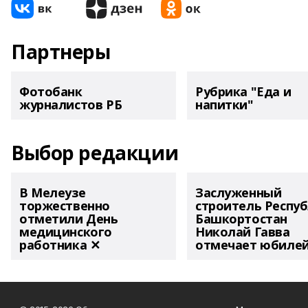
Партнеры
Фотобанк
Рубрика "Еда и
журналистов РБ
напитки"
Выбор редакции
В Мелеузе
Заслуженный
торжественно
строитель Респу
отметили День
Башкортостан
медицинского
Николай Гавва
работника ✕
отмечает юбиле