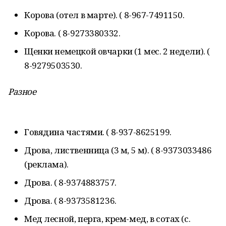
Корова (отел в марте). ( 8-967-7491150.
Корова. ( 8-9273380332.
Щенки немецкой овчарки (1 мес. 2 недели). (
8-9279503530.
Разное
Говядина частями. ( 8-937-8625199.
Дрова, лиственница (3 м, 5 м). ( 8-9373033486
(реклама).
Дрова. ( 8-9374883757.
Дрова. ( 8-9373581236.
Мед лесной, перга, крем-мед, в сотах (с.