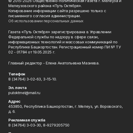
© 2015-2026 Общественно-политическая газета г. Мелеуза и
Мелеузовского района «Путь Октября».
Копирование информации сайта разрешено только с
письменного согласия администрации.
Об использовании персональных данных
Газета «Путь Октября» зарегистрирована в Управлении
Федеральной службы по надзору в сфере связи,
информационных технологий и массовых коммуникаций по
Республике Башкортостан. Регистрационный номер ПИ № ТУ
02 - 01784 от 19.05.2025 г.
Главный редактор - Елена Анатольевна Мазиева.
Телефон
8 (34764) 3-02-63, 3-15-10.
Эл. почта
putoktmel@mail.ru
Адрес
453850, Республика Башкортостан, г. Мелеуз, ул. Воровского,
д. 6.
Рекламная служба
8 (34764) 3-03-30, 8-9279205750