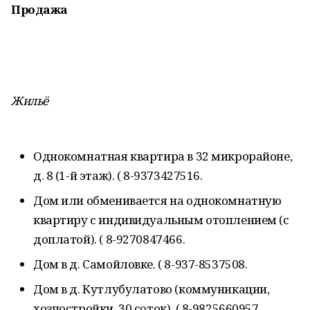
Продажа
Жильё
Однокомнатная квартира в 32 микрорайоне,
д. 8 (1-й этаж). ( 8-9373427516.
Дом или обменивается на однокомнатную
квартиру с индивидуальным отоплением (с
доплатой). ( 8-9270847466.
Дом в д. Самойловке. ( 8-937-8537508.
Дом в д. Кутлубулатово (коммуникации,
хозпостройки, 30 соток). ( 8-9825660957.