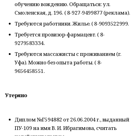
обучению вождению. Обращаться: ул.
Смоленская, д. 196. ( 8-927-9499877 (реклама).
Требуются работники. Жилье. ( 8-9093522999.
Требуется провизор-фармацевт. ( 8-
9279583334.
Требуются массажисты с проживанием (г.
Уфа). Можно без опыта работы. ( 8-
9656458551.
Утеряно
Диплом №Г594882 от 26.06.2004 г., выданный
ПУ-109 на имя В. И. Ибрагимова, считать