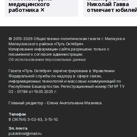
медицинского
Николай Гавва
работника ✕
отмечает юбиле
© 2015-2026 Общественно-политическая газета г. Мелеуза и
Мелеузовского района «Путь Октября».
Копирование информации сайта разрешено только с
письменного согласия администрации.
Об использовании персональных данных
Газета «Путь Октября» зарегистрирована в Управлении
Федеральной службы по надзору в сфере связи,
информационных технологий и массовых коммуникаций по
Республике Башкортостан. Регистрационный номер ПИ № ТУ
02 - 01784 от 19.05.2025 г.
Главный редактор - Елена Анатольевна Мазиева.
Телефон
8 (34764) 3-02-63, 3-15-10.
Эл. почта
putoktmel@mail.ru