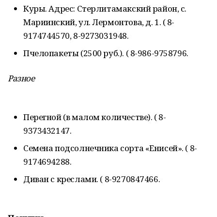
Куры. Адрес: Стерлитамакский район, с.
Мариинский, ул. Лермонтова, д. 1. ( 8-
9174744570, 8-9273031948.
Пчелопакеты (2500 руб.). ( 8-986-9758796.
Разное
Перегной (в малом количестве). ( 8-
9373432147.
Семена подсолнечника сорта «Енисей». ( 8-
9174694288.
Диван с креслами. ( 8-9270847466.