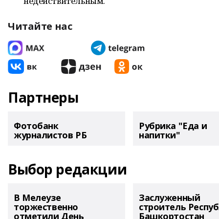
недействительным.
Читайте нас
Партнеры
Фотобанк
Рубрика "Еда и
журналистов РБ
напитки"
Выбор редакции
В Мелеузе
Заслуженный
торжественно
строитель Респу
отметили День
Башкортостан