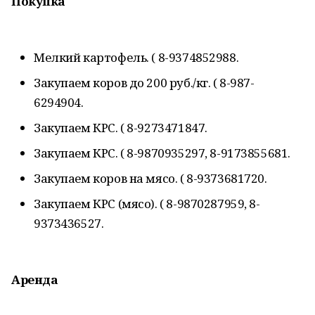
Покупка
Мелкий картофель. ( 8-9374852988.
Закупаем коров до 200 руб./кг. ( 8-987-
6294904.
Закупаем КРС. ( 8-9273471847.
Закупаем КРС. ( 8-9870935297, 8-9173855681.
Закупаем коров на мясо. ( 8-9373681720.
Закупаем КРС (мясо). ( 8-9870287959, 8-
9373436527.
Аренда