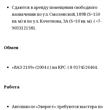
Сдаются в аренду помещения свободного
назначения по ул. Смоленской, 189В (S=150
кв. м) и по ул. Кочеткова, 3А (S=10 кв. м). ( +7-
9033121381.
Обмен
«ВАЗ-2109» (2004 г.) на КРС. ( 8-9174526464.
Работа
Автошколе «Эверест» требуются мастера по