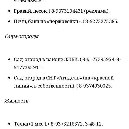
9196043646.
Гравий, песок. ( 8-9373104431 (реклама).
Печи, баки из «нержавейки». ( 8-9273275385.
Сады-огороды
Сад-огород в районе ЗЖБК. ( 8-9177395954, 8-
9177395911.
Сад-огород в СНТ «Агидель» (на «красной
линии», в собственности). ( 8-9374930025.
Живность
Телка (1 мес.). ( 8-9373216572, 3-48-12.