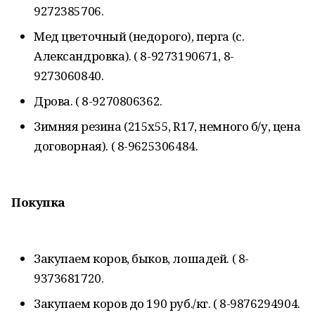
9272385706.
Мед цветочный (недорого), перга (с.
Александровка). ( 8-9273190671, 8-
9273060840.
Дрова. ( 8-9270806362.
Зимняя резина (215х55, R17, немного б/у, цена
договорная). ( 8-9625306484.
Покупка
Закупаем коров, быков, лошадей. ( 8-
9373681720.
Закупаем коров до 190 руб./кг. ( 8-9876294904.