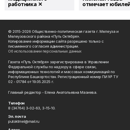
работника ✕
отмечает юбиле
© 2015-2026 Общественно-политическая газета г. Мелеуза и
Мелеузовского района «Путь Октября».
Копирование информации сайта разрешено только с
письменного согласия администрации.
Об использовании персональных данных
Газета «Путь Октября» зарегистрирована в Управлении
Федеральной службы по надзору в сфере связи,
информационных технологий и массовых коммуникаций по
Республике Башкортостан. Регистрационный номер ПИ № ТУ
02 - 01784 от 19.05.2025 г.
Главный редактор - Елена Анатольевна Мазиева.
Телефон
8 (34764) 3-02-63, 3-15-10.
Эл. почта
putoktmel@mail.ru
Адрес