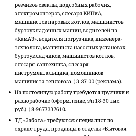
резчиков свеклы, подсобных рабочих,
электромонтеров, слесаря КИПиА,
машинистов паровых котлов, машинистов
буртоукладочных машин, водителей на
«КамАЗ», водителя погрузчика, инженера-
технолога, машиниста насосных установок,
буртоукладчиков, машинистов котлов,
слесаря-сантехника, слесаря-
инструментальщика, помощников
машиниста тепловоза. ( 3-87-00 (реклама).
На постоянную работу требуются грузчики и
разнорабочие (оформление, з/п 18-30 тыс.
руб.). ( 8-9677337610.
ТД «Забота» требуются: специалист по
охране труда, продавцы в отделы «Бытовая