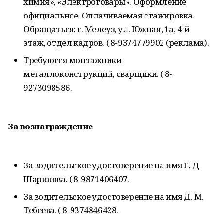
химия», «Электротовары». Оформление
официальное. Оплачиваемая стажировка.
Обращаться: г. Мелеуз, ул. Южная, 1а, 4-й
этаж, отдел кадров. ( 8-9374779902 (реклама).
Требуются монтажники
металлоконструкций, сварщики. ( 8-
9273098586.
За вознаграждение
За водительское удостоверение на имя Г. Д.
Шарипова. ( 8-9871406407.
За водительское удостоверение на имя Д. М.
Тебеева. ( 8-9374846428.