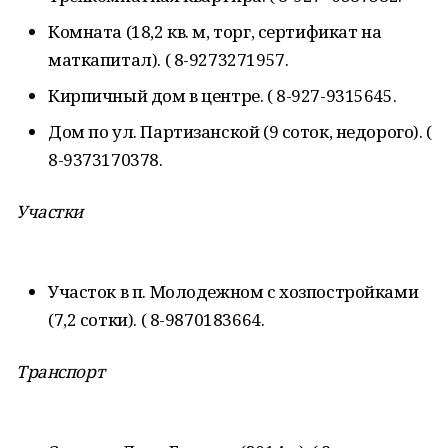
Комната (18,2 кв. м, торг, сертификат на
маткапитал). ( 8-9273271957.
Кирпичный дом в центре. ( 8-927-9315645.
Дом по ул. Партизанской (9 соток, недорого). (
8-9373170378.
Участки
Участок в п. Молодежном с хозпостройками
(7,2 сотки). ( 8-9870183664.
Транспорт