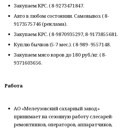
Закупаем КРС. ( 8-9273471847.
Авто в любом состоянии. Самовывоз. ( 8-
9173575746 (реклама).
Закупаем КРС. ( 8-9870935297, 8-9173855681.
Куплю бычков (5-7 мес.). ( 8-989- 9557148.
Закупаем мясо коров до 180 руб./кг. ( 8-
9371603656.
Работа
АО «Мелеузовский сахарный завод»
принимает на сезонную работу слесарей-
ремонтников, операторов, аппаратчиков,