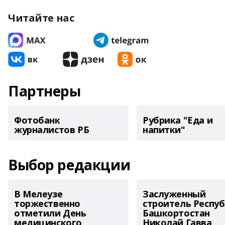
Читайте нас
Партнеры
Фотобанк
Рубрика "Еда и
журналистов РБ
напитки"
Выбор редакции
В Мелеузе
Заслуженный
торжественно
строитель Респу
отметили День
Башкортостан
медицинского
Николай Гавва