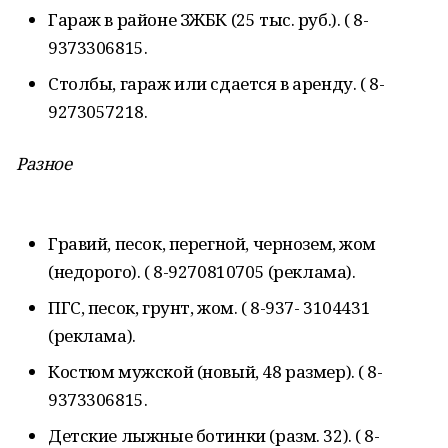
Гараж в районе ЗЖБК (25 тыс. руб.). ( 8-
9373306815.
Столбы, гараж или сдается в аренду. ( 8-
9273057218.
Разное
Гравий, песок, перегной, чернозем, жом
(недорого). ( 8-9270810705 (реклама).
ПГС, песок, грунт, жом. ( 8-937- 3104431
(реклама).
Костюм мужской (новый, 48 размер). ( 8-
9373306815.
Детские лыжные ботинки (разм. 32). ( 8-