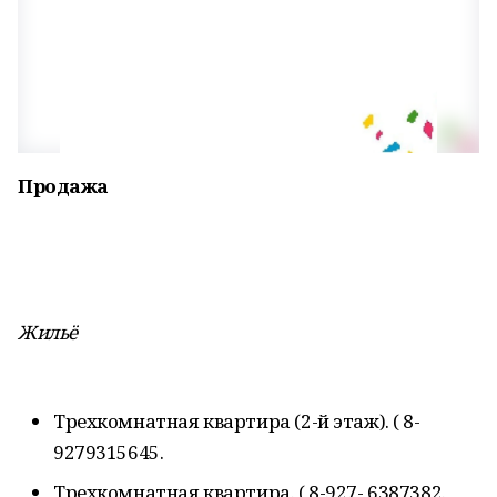
Продажа
Жильё
Трехкомнатная квартира (2-й этаж). ( 8-
9279315645.
Трехкомнатная квартира. ( 8-927- 6387382.