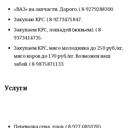
«ВАЗ» на запчасти. Дорого. ( 8-9279288300.
Закупаю КРС. ( 8-9273471847.
Закупаем КРС, лошадей (живьем). ( 8-
9373414735.
Закупаем КРС, мясо молодняка до 250 руб./кг,
мясо коров до 170 руб./кг. Возможен наш
забой. ( 8-9875871133
Услуги
Перевозка сена, дров. ( 8-927-0810705