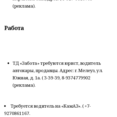
(реклама).
Работа
ТД «Забота» требуются юрист, водитель
автокары, продавцы. Адрес: г. Мелеуз, ул.
Южная, д. 1а. ( 3-­39-39, 8-­9374779902
(реклама).
Требуется водитель на «КамАЗ». ( +7-
9270861167.