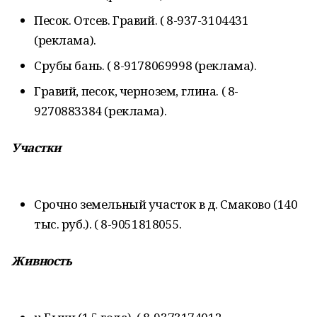
Песок. Отсев. Гравий. ( 8-937-3104431
(реклама).
Срубы бань. ( 8-9178069998 (реклама).
Гравий, песок, чернозем, глина. ( 8-
9270883384 (реклама).
Участки
Срочно земельный участок в д. Смаково (140
тыс. руб.). ( 8-9051818055.
Живность