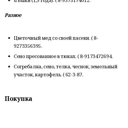
u Быки (1,5 года). ( 8-9373174012.
Разное
Цветочный мед со своей пасеки. ( 8-
9273356395.
Сено пресованное в тюках. ( 8-9173472694.
Согребалка, сено, телка, чеснок, земельный
участок, картофель. ( 62-3-87.
Покупка