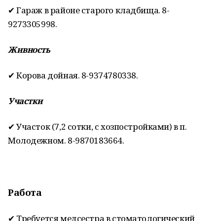
✔ Гараж в районе старого кладбища. 8-
9273305998.
Живность
✔ Корова дойная. 8-9374780338.
Участки
✔ Участок (7,2 сотки, с хозпостройками) в п.
Молодежном. 8-9870183664.
Работа
✔ Требуется медсестра в стоматологический