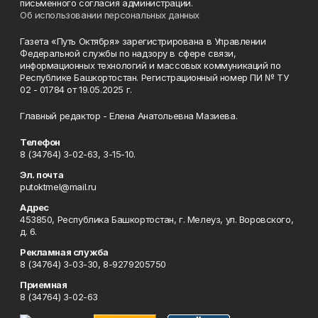
письменного согласия администрации.
Об использовании персональных данных
Газета «Путь Октября» зарегистрирована в Управлении
Федеральной службы по надзору в сфере связи,
информационных технологий и массовых коммуникаций по
Республике Башкортостан. Регистрационный номер ПИ № ТУ
02 - 01784 от 19.05.2025 г.
Главный редактор - Елена Анатольевна Мазиева.
Телефон
8 (34764) 3-02-63, 3-15-10.
Эл. почта
putoktmel@mail.ru
Адрес
453850, Республика Башкортостан, г. Мелеуз, ул. Воровского,
д. 6.
Рекламная служба
8 (34764) 3-03-30, 8-9279205750
Приемная
8 (34764) 3-02-63