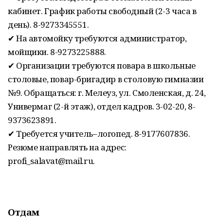
кабинет. График работы свободный (2-3 часа в
день). 8-9273345551.
✔ На автомойку требуются администратор,
мойщики. 8-9273225888.
✔ Организации требуются повара в школьные
столовые, повар-бригадир в столовую гимназии
№9. Обращаться: г. Мелеуз, ул. Смоленская, д. 24,
Универмаг (2-й этаж), отдел кадров. 3-02-20, 8-
9373623891.
✔ Требуется учитель–логопед. 8-9177607836.
Резюме направлять на адрес:
profi_salavat@mail.ru.
Отдам