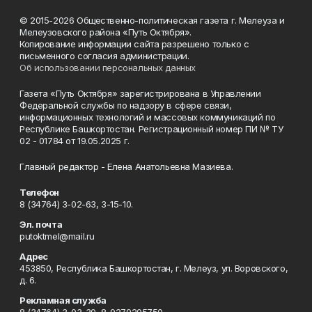
© 2015-2026 Общественно-политическая газета г. Мелеуза и
Мелеузовского района «Путь Октября».
Копирование информации сайта разрешено только с
письменного согласия администрации.
Об использовании персональных данных
Газета «Путь Октября» зарегистрирована в Управлении
Федеральной службы по надзору в сфере связи,
информационных технологий и массовых коммуникаций по
Республике Башкортостан. Регистрационный номер ПИ № ТУ
02 - 01784 от 19.05.2025 г.
Главный редактор - Елена Анатольевна Мазиева.
Телефон
8 (34764) 3-02-63, 3-15-10.
Эл. почта
putoktmel@mail.ru
Адрес
453850, Республика Башкортостан, г. Мелеуз, ул. Воровского,
д. 6.
Рекламная служба