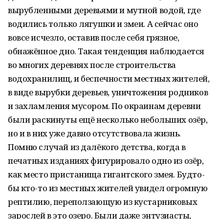
вырубленными деревьями и мутной водой, где
водились только лягушки и змеи. А сейчас оно
вовсе исчезло, оставив после себя грязное,
обнажённое дно. Такая тенденция наблюдается
во многих деревнях после строительства
водохранилищ, и беспечности местных жителей,
в виде вырубки деревьев, уничтожения родников
и захламления мусором. По окраинам деревни
были раскинуты ещё несколько небольших озёр,
но и в них уже давно отсутствовала жизнь.
Помню случай из далёкого детства, когда в
печатных изданиях фигурировало одно из озёр,
как место пристанища гигантского змея. Будто-
бы кто-то из местных жителей увидел огромную
рептилию, переползающую из кустарниковых
зарослей в это озеро. Были даже энтузиасты,