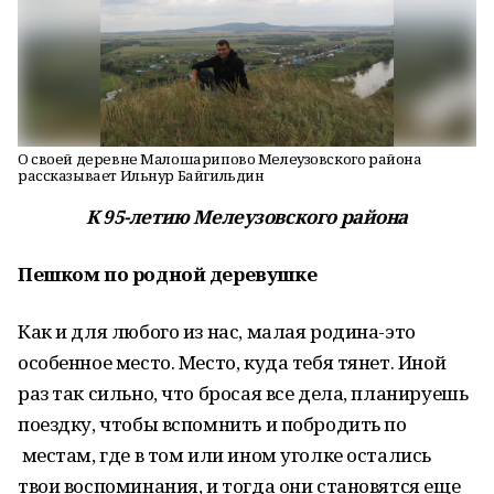
О своей деревне Малошарипово Мелеузовского района
рассказывает Ильнур Байгильдин
К 95-летию Мелеузовского района
Пешком по родной деревушке
Как и для любого из нас, малая родина-это
особенное место. Место, куда тебя тянет. Иной
раз так сильно, что бросая все дела, планируешь
поездку, чтобы вспомнить и побродить по
местам, где в том или ином уголке остались
твои воспоминания, и тогда они становятся еще