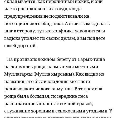
складывается, как перочинный ножик, и они
часто расправляют их тогда, когда
предупреждения не подействовали на
потенциального обидчика. А стоит вам сделать
шаг в сторону, тут же конфликт закончится, и
гадюка уползёт по своим делам, а вы пойдете
своей дорогой.
На противоположном берегу от Сарык-таша
раскинулась роща, называемая местными
Муллагарсы (Мулла кырсыны). Как видно из
названия, это были владения местного
религиозного человека-муллы. В те времена
роща была большая, посередине леса
располагались поляны с сочной травой,
служившие хорошими сенокосными угодьями. У