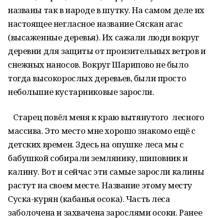
названы так в народе в шутку. На самом деле их
настоящее негласное название Сяскан агас
(высаженные деревья). Их сажали люди вокруг
деревни для защиты от пронзительных ветров и
снежных наносов. Вокруг Шарипово не было
тогда высокорослых деревьев, были просто
небольшие кустарниковые заросли.
Старец повёл меня к краю вытянутого лесного
массива. Это место мне хорошо знакомо ещё с
детских времен. Здесь на опушке леса мы с
бабушкой собирали землянику, шиповник и
калину. Вот и сейчас эти самые заросли калины
растут на своем месте. Название этому месту
Суска-курян (кабанья осока). Часть леса
заболочена и захвачена зарослями осоки. Ранее