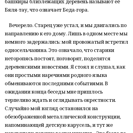
башкиры близлежащих деревень называют её
Бяля-тау, что означает Беда-гора.
Вечерело. Старец уже устал, и мы двигались по
направлению к его дому. Лишь в одном месте мы
немного задержались: мой провожатый встретил
односельчанина. Это означало, что старики
неторопясь постоят, поговорят, поделятся
деревенскими новостями. Я стоял и слушал, как
они простыми наречиями родного языка
обмениваются последними событиями. В
ожидании конца беседы мне пришлось
терпеливо ждать и оглядывать окрестности.
Случайно мой взгляд остановился на
обезображенной металлической конструкции,
напоминающей детскую карусель, и тут же