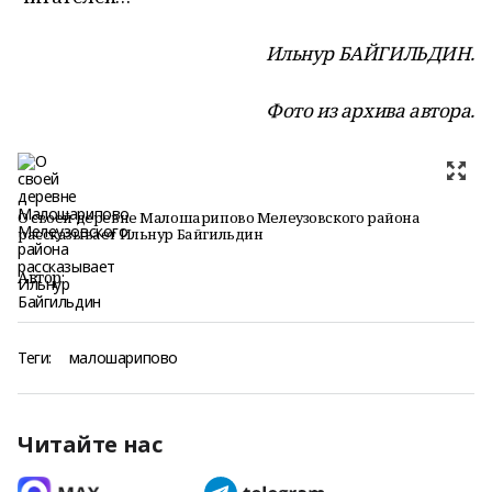
Ильнур БАЙГИЛЬДИН.
Фото из архива автора.
О своей деревне Малошарипово Мелеузовского района
рассказывает Ильнур Байгильдин
Автор:
Теги:
малошарипово
Читайте нас