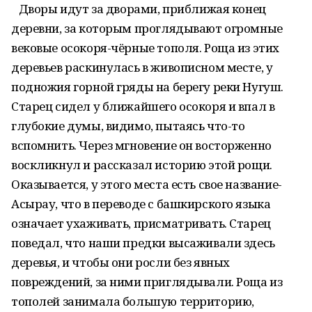
Дворы идут за дворами, приближая конец
деревни, за которым проглядывают огромные
вековые осокоря-чёрные тополя. Роща из этих
деревьев раскинулась в живописном месте, у
подножия горной гряды на берегу реки Нугуш.
Старец сидел у ближайшего осокоря и впал в
глубокие думы, видимо, пытаясь что-то
вспомнить. Через мгновение он восторженно
воскликнул и рассказал историю этой рощи.
Оказывается, у этого места есть свое название-
Асырау, что в переводе с башкирского языка
означает ухаживать, присматривать. Старец
поведал, что наши предки высаживали здесь
деревья, и чтобы они росли без явных
повреждений, за ними приглядывали. Роща из
тополей занимала большую территорию,