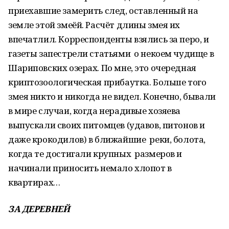
приехавшие замерить след, оставленный на
земле этой змеёй. Расчёт длины змея их
впечатлил. Корреспонденты взялись за перо, и
газеты запестрели статьями о некоем чудище в
Шариповских озерах. По мне, это очередная
криптозоологическая прибаутка. Больше того
змея никто и никогда не видел. Конечно, бывали
в мире случаи, когда нерадивые хозяева
выпускали своих питомцев (удавов, питонов и
даже крокодилов) в ближайшие реки, болота,
когда те достигали крупных размеров и
начинали приносить немало хлопот в
квартирах…
ЗА ДЕРЕВНЕЙ