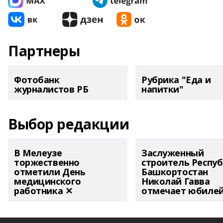
Партнеры
Фотобанк
Рубрика "Еда и
журналистов РБ
напитки"
Выбор редакции
В Мелеузе
Заслуженный
торжественно
строитель Респу
отметили День
Башкортостан
медицинского
Николай Гавва
работника ✕
отмечает юбиле