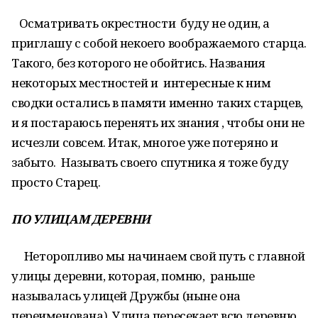
Осматривать окрестности буду не один, а
приглашу с собой некоего воображаемого старца.
Такого, без которого не обойтись. Названия
некоторых местностей и интересные к ним
сводки остались в памяти именно таких старцев,
и я постараюсь перенять их знания , чтобы они не
исчезли совсем. Итак, многое уже потеряно и
забыто. Называть своего спутника я тоже буду
просто Старец.
ПО УЛИЦАМ ДЕРЕВНИ
Неторопливо мы начинаем свой путь с главной
улицы деревни, которая, помню, раньше
называлась улицей Дружбы (ныне она
переименована). Улица пересекает всю деревню