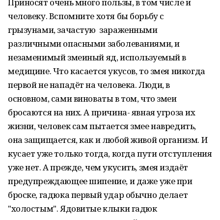
Приносят очень много пользы, в том числе и
человеку. Вспомните хотя бы борьбу с
грызунами, зачастую зараженными
различными опасными заболеваниями, и
незаменимый змеиный яд, используемый в
медицине. Что касается укусов, то змея никогда
первой не нападёт на человека. Люди, в
основном, сами виноваты в том, что змеи
бросаются на них. А причина- явная угроза их
жизни, человек сам пытается змее навредить,
она защищается, как и любой живой организм. И
кусает уже только тогда, когда пути отступления
уже нет. А прежде, чем укусить, змея издаёт
предупреждающее шипение, и даже уже при
броске, гадюка первый удар обычно делает
"холостым". Ядовитые клыки гадюк