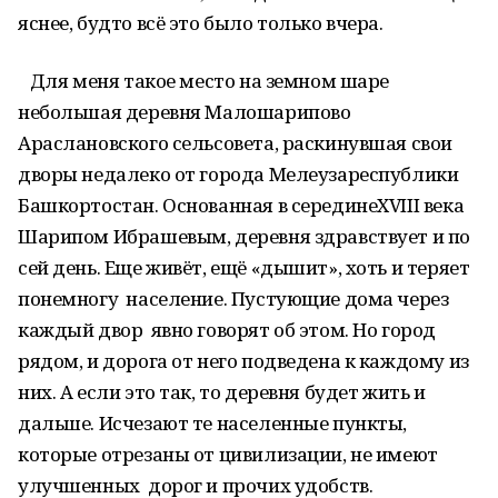
яснее, будто всё это было только вчера.
Для меня такое место на земном шаре
небольшая деревня Малошарипово
Араслановского сельсовета, раскинувшая свои
дворы недалеко от города Мелеузареспублики
Башкортостан. Основанная в серединеXVIII века
Шарипом Ибрашевым, деревня здравствует и по
сей день. Еще живёт, ещё «дышит», хоть и теряет
понемногу население. Пустующие дома через
каждый двор явно говорят об этом. Но город
рядом, и дорога от него подведена к каждому из
них. А если это так, то деревня будет жить и
дальше. Исчезают те населенные пункты,
которые отрезаны от цивилизации, не имеют
улучшенных дорог и прочих удобств.