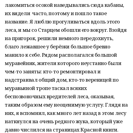
лакомиться осокой наведывались сюда кабаны,
их видели часто, поэтому и пошло такое
название. Я люблю прогуливаться вдоль этого
леса, и мы со Старцем обошли его вокруг. Взойдя
на пригорок, решили немного передохнуть,
благо лежавшее у берёзки большое бревно
манило к себе. Рядом располагался большой
муравейник, жители которого неустанно были
чем-то заняты: кто-то ремонтировал и
надстраивал общий дом, кто-то вереницей по
муравьиной тропе таскал всяких
беспозвоночных вредителей леса, оказывая,
таким образом ему неоценимую услугу. Глядя на
них, я вспомнил, как много лет назад в этом лесу
наткнулся на очень редкого жука, который уже
давно числился на страницах Красной книги.