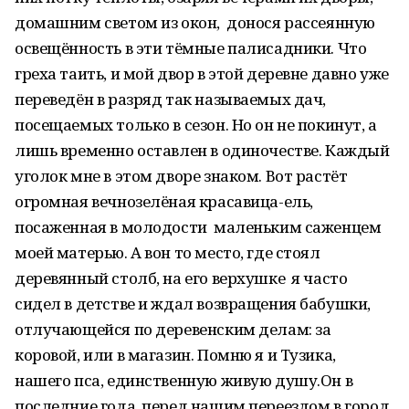
домашним светом из окон, донося рассеянную
освещённость в эти тёмные палисадники. Что
греха таить, и мой двор в этой деревне давно уже
переведён в разряд так называемых дач,
посещаемых только в сезон. Но он не покинут, а
лишь временно оставлен в одиночестве. Каждый
уголок мне в этом дворе знаком. Вот растёт
огромная вечнозелёная красавица-ель,
посаженная в молодости маленьким саженцем
моей матерью. А вон то место, где стоял
деревянный столб, на его верхушке я часто
сидел в детстве и ждал возвращения бабушки,
отлучающейся по деревенским делам: за
коровой, или в магазин. Помню я и Тузика,
нашего пса, единственную живую душу.Он в
последние года, перед нашим переездом в город,