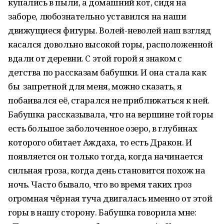
купались в пыли, а домашний кот, сидя на
заборе, любознательно уставился на наши
движущиеся фигуры. Волей-неволей наш взгляд
касался довольно высокой горы, расположенной
вдали от деревни. С этой горой я знаком с
детства по рассказам бабушки. И она стала как
бы запретной для меня, можно сказать, я
побаивался её, старался не приближаться к ней.
Бабушка рассказывала, что на вершине той горы
есть большое заболоченное озеро, в глубинах
которого обитает Аждаха, то есть Дракон. И
появляется он только тогда, когда начинается
сильная гроза, когда день становится похож на
ночь. Часто бывало, что во время таких гроз
огромная чёрная туча двигалась именно от этой
горы в нашу сторону. Бабушка говорила мне: