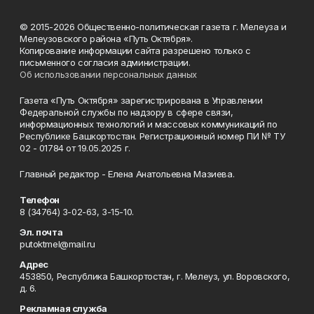
© 2015-2026 Общественно-политическая газета г. Мелеуза и
Мелеузовского района «Путь Октября».
Копирование информации сайта разрешено только с
письменного согласия администрации.
Об использовании персональных данных
Газета «Путь Октября» зарегистрирована в Управлении
Федеральной службы по надзору в сфере связи,
информационных технологий и массовых коммуникаций по
Республике Башкортостан. Регистрационный номер ПИ № ТУ
02 - 01784 от 19.05.2025 г.
Главный редактор - Елена Анатольевна Мазиева.
Телефон
8 (34764) 3-02-63, 3-15-10.
Эл. почта
putoktmel@mail.ru
Адрес
453850, Республика Башкортостан, г. Мелеуз, ул. Воровского,
д. 6.
Рекламная служба