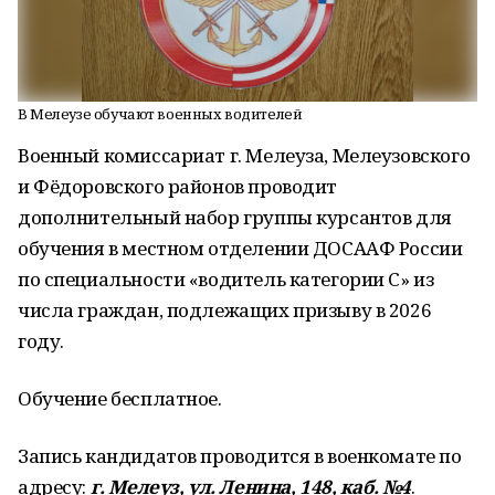
В Мелеузе обучают военных водителей
Военный комиссариат г. Мелеуза, Мелеузовского
и Фёдоровского районов проводит
дополнительный набор группы курсантов для
обучения в местном отделении ДОСААФ России
по специальности «водитель категории С» из
числа граждан, подлежащих призыву в 2026
году.
Обучение бесплатное.
Запись кандидатов проводится в военкомате по
адресу:
г. Мелеуз, ул. Ленина, 148, каб. №4
.