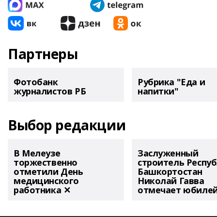
Партнеры
Фотобанк
Рубрика "Еда и
журналистов РБ
напитки"
Выбор редакции
В Мелеузе
Заслуженный
торжественно
строитель Респу
отметили День
Башкортостан
медицинского
Николай Гавва
работника ✕
отмечает юбиле