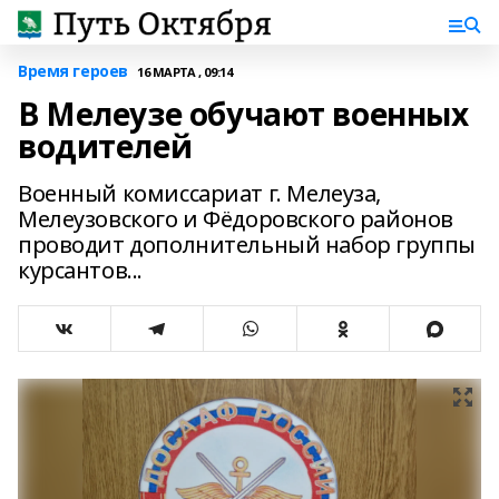
Время героев
16 МАРТА , 09:14
В Мелеузе обучают военных
водителей
Военный комиссариат г. Мелеуза,
Мелеузовского и Фёдоровского районов
проводит дополнительный набор группы
курсантов...