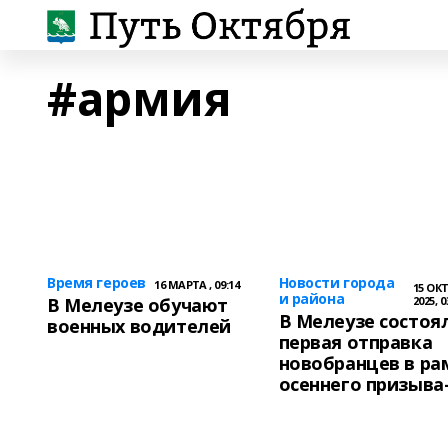
#армия
Время героев
Новости города
16 МАРТА , 09:14
15 ОК
и района
В Мелеузе обучают
2025, 0
В Мелеузе состоя
военных водителей
первая отправка
новобранцев в ра
осеннего призыва