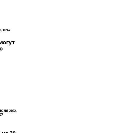
, 10:47
могут
о
ИЮЛЯ 2022,
07